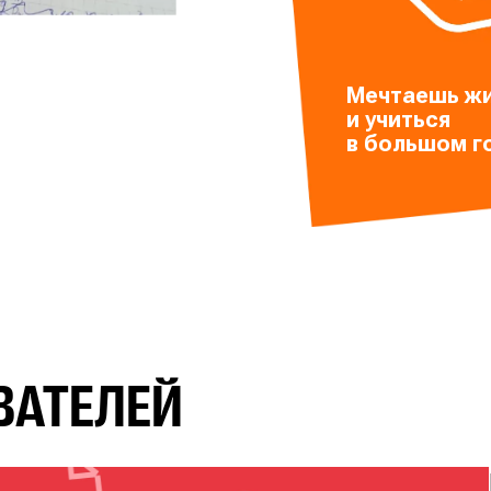
Мечтаешь
ж
и учиться
в большом
г
ВАТЕЛЕЙ