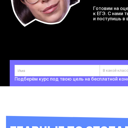
Готовим на оце
к ЕГЭ. С нами 
и поступишь в 
В какой клас
Подберём курс под твою цель
на бесплатной кон