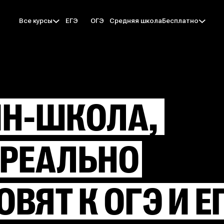
ЕГЭ
ОГЭ
Средняя школа
Все курсы
Бесплатно
Н-ШКОЛА,
 РЕАЛЬНО
ОВЯТ
К ОГЭ И Е