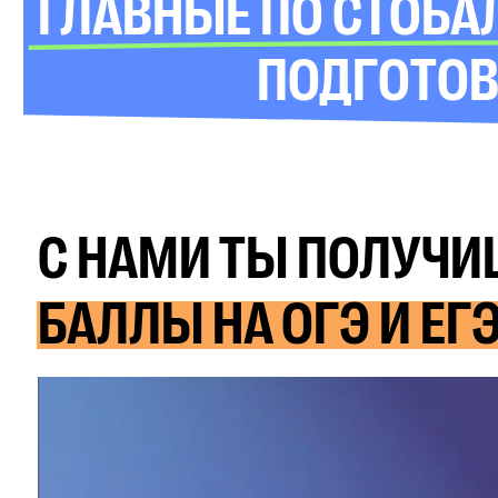
ГЛАВНЫЕ ПО СТОБА
ПОДГОТОВИ
С НАМИ ТЫ
ПОЛУЧ
БАЛЛЫ НА ОГЭ И ЕГ