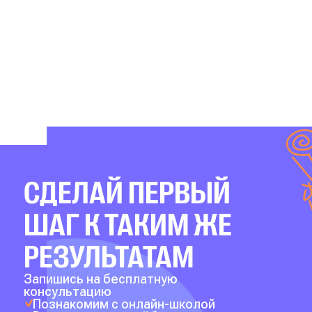
СДЕЛАЙ ПЕРВЫЙ
ШАГ К ТАКИМ ЖЕ
РЕЗУЛЬТАТАМ
Запишись на бесплатную
консультацию
Познакомим с онлайн-школой