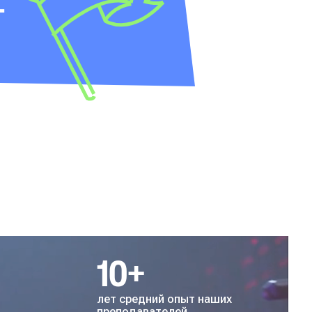
—
10+
лет средний опыт наших
преподавателей