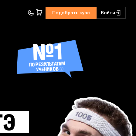
Подобрать курс
Войти
№1
ПО РЕЗУЛЬТАТАМ
УЧЕНИКОВ
ГЭ