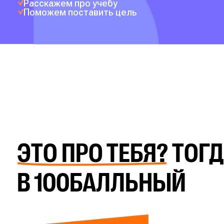
Расскажем про учёбу
Поможем поставить цель
ЭТО ПРО ТЕБЯ?
ТОГД
В 100БАЛЛЬНЫЙ