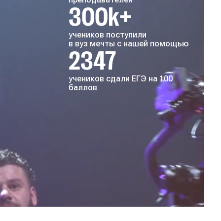
300k+
учеников поступили
в вуз мечты с нашей помощью
2347
учеников сдали ЕГЭ на 100
баллов