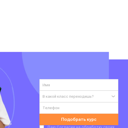
В какой класс переходишь?
Подобрать курс
Даю
Согласие на обработку своих