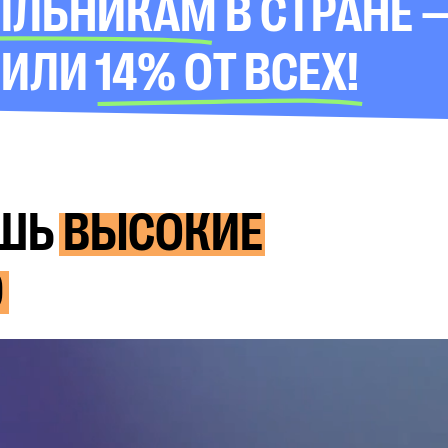
ЛЛЬНИКАМ В СТРАНЕ 
ЛИ 14% ОТ ВСЕХ!
ИШЬ
ВЫСОКИЕ
Э