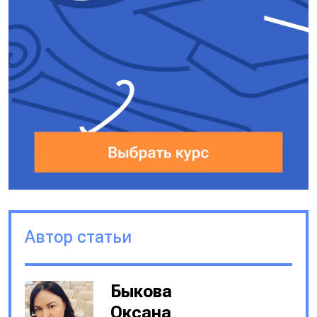
Автор статьи
Быкова
Оксана