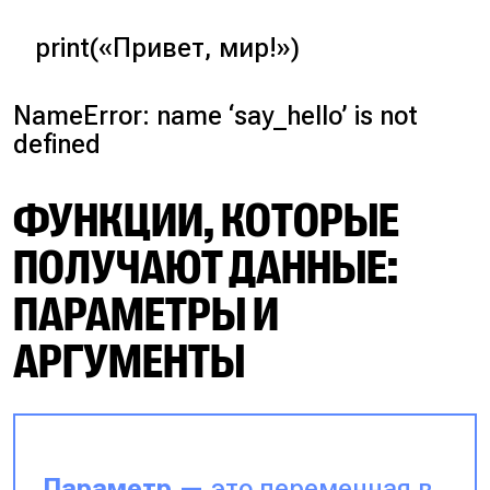
print(«Привет, мир!»)
NameError: name ‘say_hello’ is not
defined
ФУНКЦИИ, КОТОРЫЕ
ПОЛУЧАЮТ ДАННЫЕ:
ПАРАМЕТРЫ И
АРГУМЕНТЫ
Параметр
— это переменная в