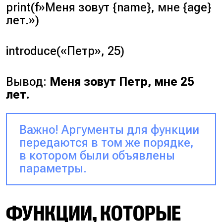
print(f»Меня зовут {name}, мне {age}
лет.»)
introduce(«Петр», 25)
Вывод:
Меня зовут Петр, мне 25
лет.
Важно! Аргументы для функции
передаются в том же порядке,
в котором были объявлены
параметры.
ФУНКЦИИ, КОТОРЫЕ