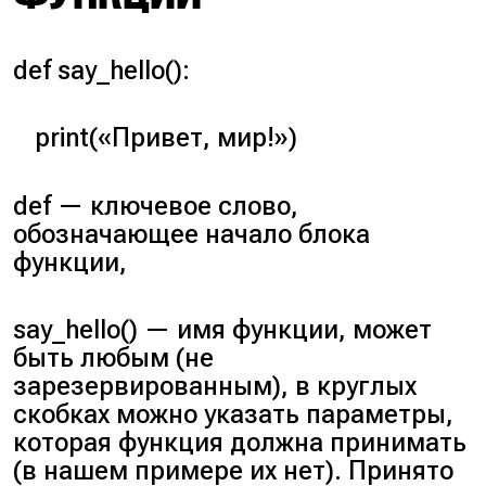
def say_hello():
print(«Привет, мир!»)
def
— ключевое слово,
обозначающее начало блока
функции,
say_hello()
— имя функции, может
быть любым (
не
зарезервированным
), в круглых
скобках можно указать параметры,
которая функция должна принимать
(
в нашем примере их нет
). Принято