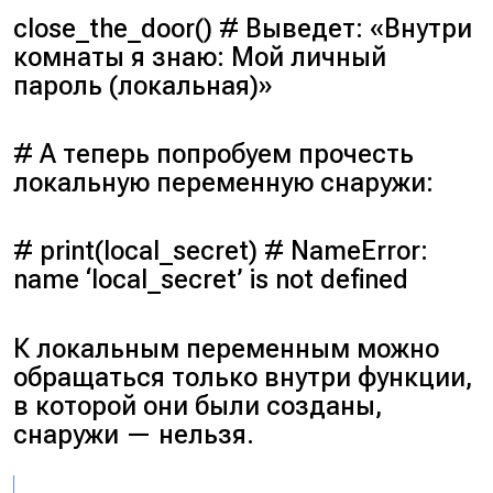
close_the_door()
# Выведет: «Внутри
комнаты я знаю: Мой личный
пароль (
локальная
)»
# А теперь попробуем прочесть
локальную переменную снаружи:
# print(local_secret) # NameError:
name ‘local_secret’ is not defined
К локальным переменным можно
обращаться только внутри функции,
в которой они были созданы,
снаружи — нельзя.