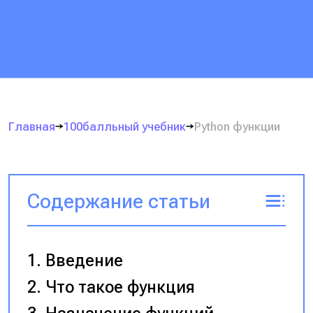
Главная
100балльный учебник
Python функции
Содержание статьи
Введение
Что такое функция