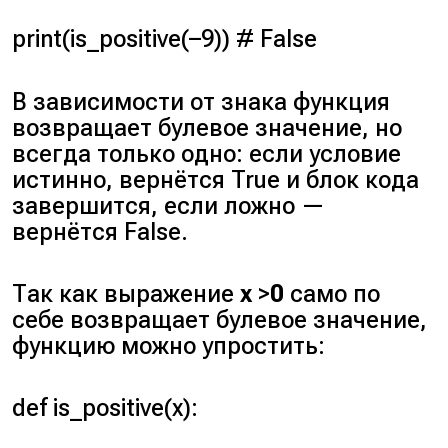
print(is_positive(–9)) # False
В зависимости от знака функция
возвращает булевое значение, но
всегда только одно: если условие
истинно, вернётся True и блок кода
завершится, если ложно —
вернётся False.
Так как выражение
x
>
0
само по
себе возвращает булевое значение,
функцию можно упростить:
def is_positive(x):