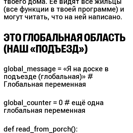
твоего дома. Её видят все жильцы
(
все функции в твоей программе
) и
могут читать, что на ней написано.
ЭТО ГЛОБАЛЬНАЯ ОБЛАСТЬ
(НАШ «ПОДЪЕЗД»)
global_message
= «Я на доске в
подъезде (
глобальная
)» #
Глобальная переменная
global_counter
= 0 # ещё одна
глобальная переменная
def read_from_porch():