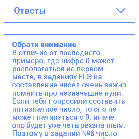
Ответы
3 * 4 = 12
10 * 10 * 10 = 1000
Обрати внимание
В отличие от последнего
примера, где цифра 0 может
располагаться на первом
месте, в заданиях ЕГЭ на
составление чисел очень важно
помнить про незначащие нули.
Если тебя попросили составить
пятизначное число, то оно не
может начинаться с 0, иначе
оно будет уже четырёхзначным.
Поэтому в задании №8 число