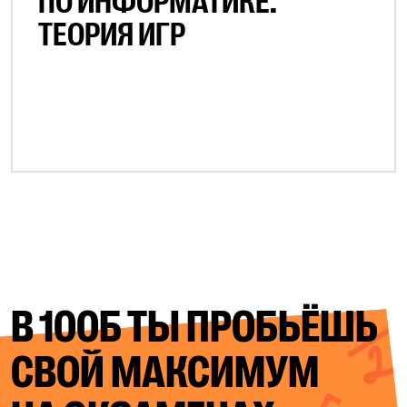
ПО ИНФОРМАТИКЕ.
ТЕОРИЯ ИГР
В 100Б ТЫ ПРОБЬЁШЬ
СВОЙ
МАКСИМУМ