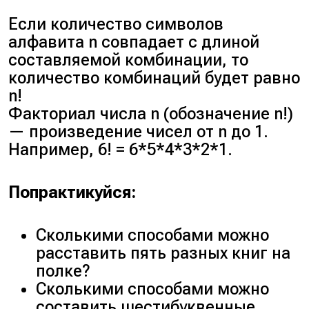
Если количество символов
алфавита n совпадает с длиной
составляемой комбинации, то
количество комбинаций будет равно
n!
Факториал числа n (обозначение n!)
— произведение чисел от n до 1.
Например, 6! = 6*5*4*3*2*1.
Попрактикуйся:
Сколькими способами можно
расставить пять разных книг на
полке?
Сколькими способами можно
составить шестибуквенные