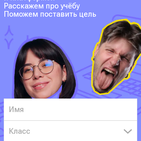
Расскажем про учёбу
Поможем поставить цель
Класс