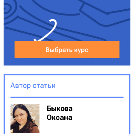
Автор статьи
Быкова
Оксана