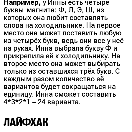
Например,
у Инны есть четыре
буквы-магнита: Ф, Л, Э, Ш, из
которых она любит составлять
слова на холодильнике. На первое
место она может поставить любую
из четырёх букв, ведь они все у неё
на руках. Инна выбрала букву Ф и
прикрепила её к холодильнику. На
второе место она может выбирать
только из оставшихся трёх букв. С
каждым разом количество её
вариантов будет сокращаться на
единицу. Инна сможет составить
4*3*2*1 = 24 варианта.
ЛАЙФХАК