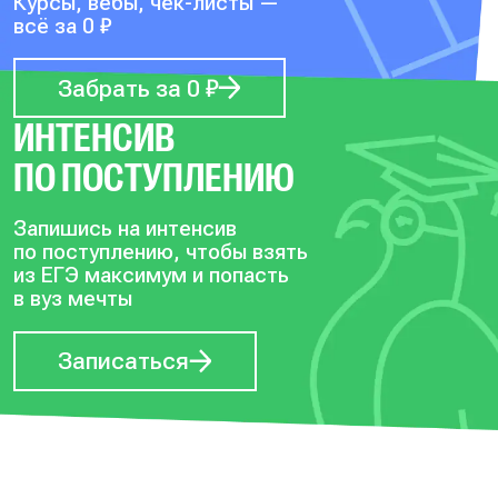
Курсы, вебы, чек-листы —
всё за 0 ₽
Забрать за 0 ₽
ИНТЕНСИВ
ПО ПОСТУПЛЕНИЮ
Запишись на интенсив
по поступлению, чтобы
взять
из ЕГЭ максимум и попасть
в вуз мечты
Записаться