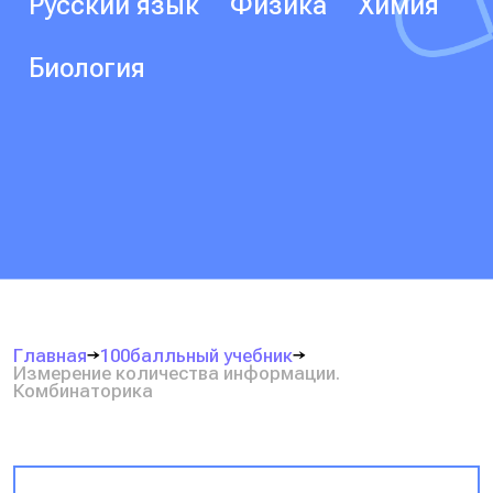
Русский язык
Физика
Химия
Биология
Главная
100балльный учебник
Измерение количества информации.
Комбинаторика