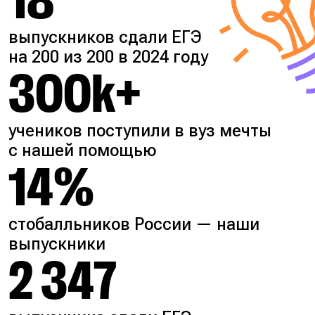
18
выпускников сдали ЕГЭ
на 200 из 200 в 2024 году
300k+
учеников поступили в вуз мечты
с нашей помощью
14%
стобалльников России — наши
выпускники
2 347