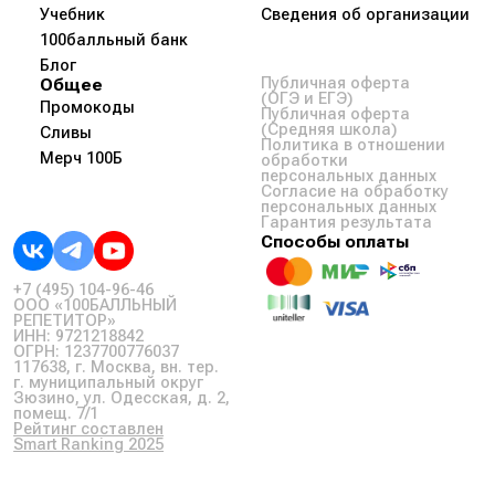
Учебник
Сведения об организации
100балльный банк
Блог
Общее
Публичная оферта
(ОГЭ и ЕГЭ)
Промокоды
Публичная оферта
(Средняя школа)
Сливы
Политика в отношении
Мерч 100Б
обработки
персональных данных
Согласие на обработку
персональных данных
Гарантия результата
Способы оплаты
+7 (495) 104-96-46
ООО «100БАЛЛЬНЫЙ
РЕПЕТИТОР»
ИНН: 9721218842
ОГРН: 1237700776037
117638, г. Москва, вн. тер.
г. муниципальный округ
Зюзино, ул. Одесская, д. 2,
помещ. 7/1
Рейтинг составлен
Smart Ranking 2025