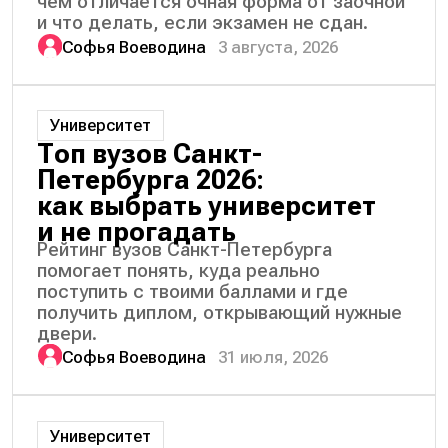
чем отличается очная форма от заочной
и что делать, если экзамен не сдан.
Софья Воеводина
3 августа, 2026
Университет
Топ вузов Санкт-
Петербурга 2026:
как выбрать университет
и не прогадать
Рейтинг вузов Санкт-Петербурга
помогает понять, куда реально
поступить с твоими баллами и где
получить диплом, открывающий нужные
двери.
Софья Воеводина
31 июля, 2026
Университет