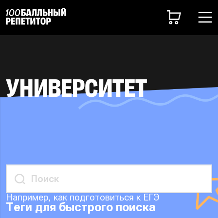
УНИВЕРСИТЕТ
Например, как подготовиться к ЕГЭ
Теги для быстрого поиска