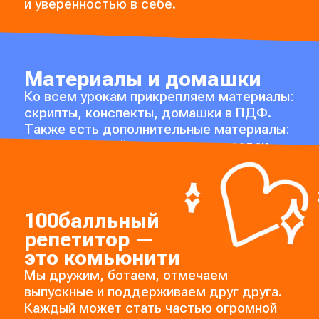
и уверенностью в себе.
Материалы и домашки
Ко всем урокам прикрепляем материалы:
скрипты, конспекты, домашки в ПДФ.
Также есть дополнительные материалы:
шпаргалки и гайды по решению задач.
100балльный
репетитор —
это комьюнити
Мы дружим, ботаем, отмечаем
выпускные и поддерживаем друг друга.
Каждый может стать частью огромной