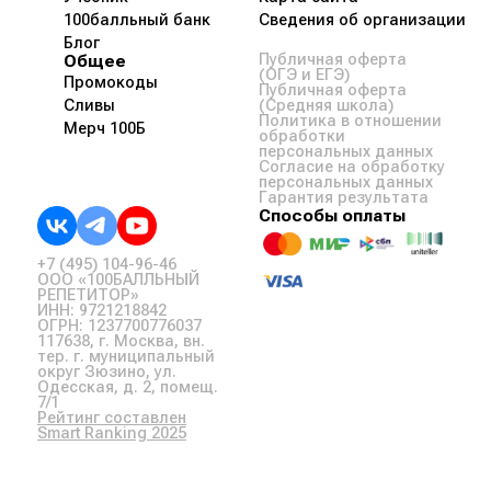
100балльный банк
Сведения об организации
Блог
Общее
Публичная оферта
(ОГЭ и ЕГЭ)
Промокоды
Публичная оферта
Сливы
(Средняя школа)
Политика в отношении
Мерч 100Б
обработки
персональных данных
Согласие на обработку
персональных данных
Гарантия результата
Способы оплаты
+7 (495) 104-96-46
ООО «100БАЛЛЬНЫЙ
РЕПЕТИТОР»
ИНН: 9721218842
ОГРН: 1237700776037
117638, г. Москва, вн.
тер. г. муниципальный
округ Зюзино, ул.
Одесская, д. 2, помещ.
7/1
Рейтинг составлен
Smart Ranking 2025