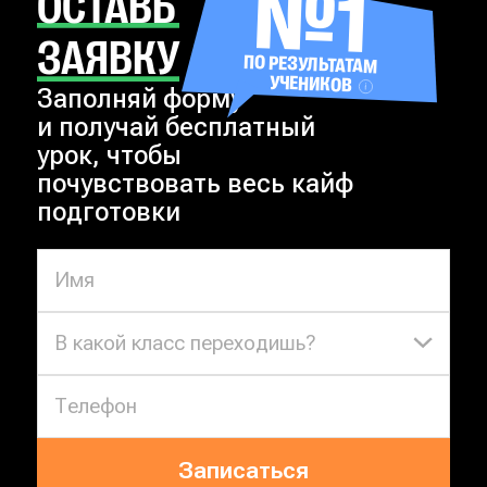
№1
ОСТАВЬ
ЗАЯВКУ
ПО РЕЗУЛЬТАТАМ
УЧЕНИКОВ
Заполняй форму
и получай бесплатный
урок, чтобы
почувствовать весь кайф
подготовки
В какой класс переходишь?
Записаться