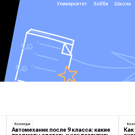
Университет
Хобби
Школа
Колледж
Кол
Автомеханик после 9 класса: какие
Как