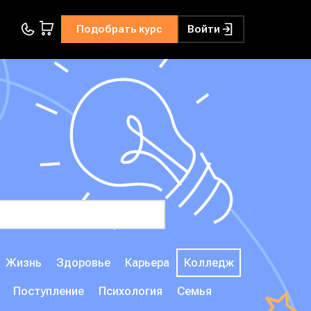
Подобрать курс
Войти
Жизнь
Здоровье
Карьера
Колледж
Поступление
Психология
Семья