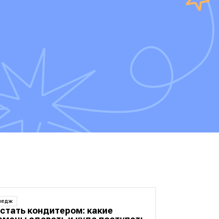
ледж
 стать кондитером: какие