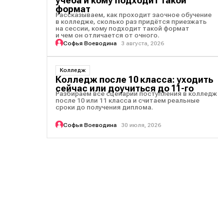
учёба и кому подходит такой
формат
Рассказываем, как проходит заочное обучение
в колледже, сколько раз придётся приезжать
на сессии, кому подходит такой формат
и чем он отличается от очного.
Софья Воеводина
3 августа, 2026
Колледж
Колледж после 10 класса: уходить
сейчас или доучиться до 11-го
Разбираем все сценарии поступления в колледж
после 10 или 11 класса и считаем реальные
сроки до получения диплома.
Софья Воеводина
30 июля, 2026