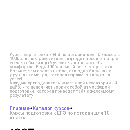
Курсы подготовки к ЕГЭ по истории для 10 класса в
100балльном репетиторе подходят абсолютно для
всех, чтобы каждый ученик чувствовал себя
комфортно. Ведь 100балльный репетитор — это
больше, чем просто школа, это одна большая и
дружная команда, которая заряжена только на
успех!
Каждый преподаватель имеет свой неповторимый
вайб, что наполняет уроки особой атмосферой
подготовки, которая приведёт тебя к желаемому
результату.
Главная
Каталог курсов
Курсы подготовки к ЕГЭ по истории для 10
класса