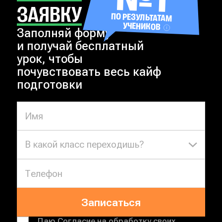
ЗАЯВКУ
ПО РЕЗУЛЬТАТАМ
УЧЕНИКОВ
Заполняй форму
и получай бесплатный
урок, чтобы
почувствовать весь кайф
подготовки
В какой класс переходишь?
Записаться
Даю
Согласие на обработку своих