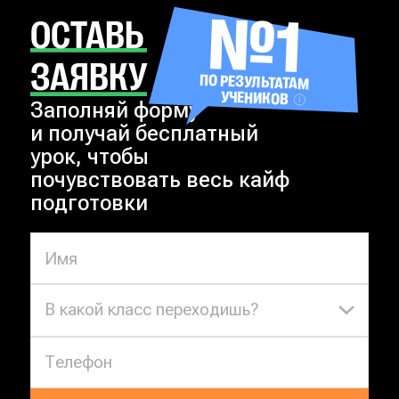
№1
ОСТАВЬ
ЗАЯВКУ
ПО РЕЗУЛЬТАТАМ
УЧЕНИКОВ
Заполняй форму
и получай бесплатный
урок, чтобы
почувствовать весь кайф
подготовки
В какой класс переходишь?