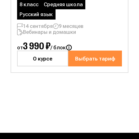
8 класс
Средняя школа
Русский язык
14 сентября
9 месяцев
Вебинары и домашки
3 990 ₽
от
/ блок
О курсе
Выбрать тариф