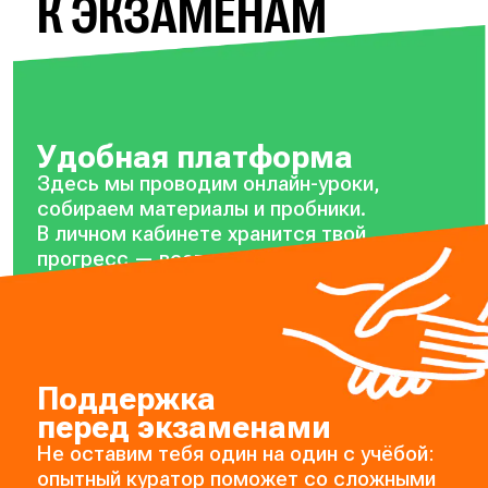
К ЭКЗАМЕНАМ
Удобная платформа
Здесь мы проводим онлайн-уроки,
собираем материалы и пробники.
В личном кабинете хранится твой
прогресс — всегда можно посмотреть,
на каком он сейчас уровне.
Поддержка
перед экзаменами
Не оставим тебя один на один с учёбой:
опытный куратор поможет со сложными