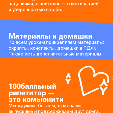
заданиями, а психолог — с мотивацией
и уверенностью в себе.
Материалы и домашки
Ко всем урокам прикрепляем материалы:
скрипты, конспекты, домашки в ПДФ.
Также есть дополнительные материалы:
шпаргалки и гайды по решению задач.
100балльный
репетитор —
это комьюнити
Мы дружим, ботаем, отмечаем
выпускные и поддерживаем друг друга.