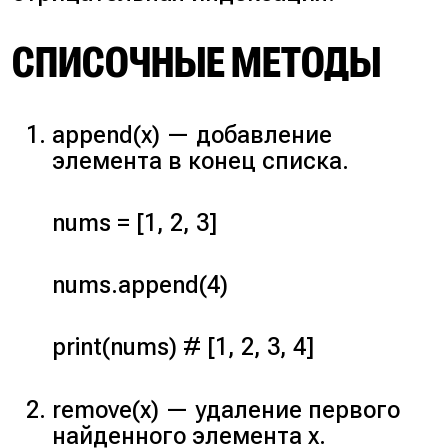
СПИСОЧНЫЕ МЕТОДЫ
append(x)
— добавление
элемента в конец списка.
nums = [1, 2, 3]
nums.append(4)
print(nums) # [1, 2, 3, 4]
remove(x)
— удаление первого
найденного элемента x.