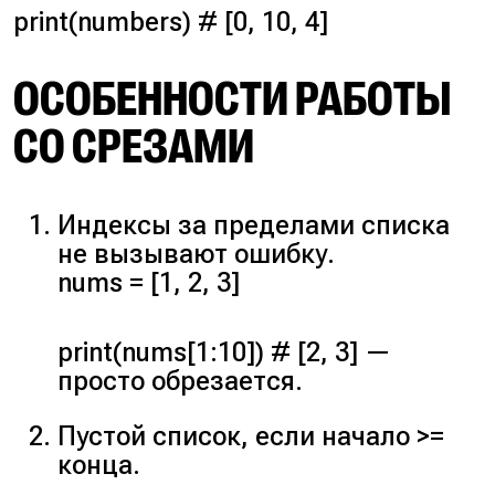
print(numbers) # [0, 10, 4]
ОСОБЕННОСТИ РАБОТЫ
СО СРЕЗАМИ
Индексы за пределами списка
не вызывают ошибку.
nums = [1, 2, 3]
print(nums[1:10]) # [2, 3] —
просто обрезается.
Пустой список, если начало >=
конца.