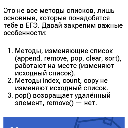
Это не все методы списков, лишь
основные, которые понадобятся
тебе в ЕГЭ. Давай закрепим важные
особенности:
Методы, изменяющие список
(
append, remove, pop, clear, sort
),
работают на месте (
изменяют
исходный список
).
Методы
index
,
count
,
copy
не
изменяют исходный список.
pop()
возвращает удалённый
элемент,
remove()
— нет.