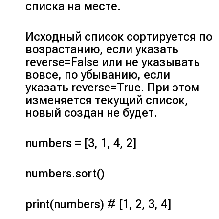
списка на месте.
Исходный список сортируется по
возрастанию, если указать
reverse=False
или не указывать
вовсе, по убыванию, если
указать
reverse=True
. При этом
изменяется текущий список,
новый создан не будет.
numbers = [3, 1, 4, 2]
numbers.sort()
print(numbers) # [1, 2, 3, 4]