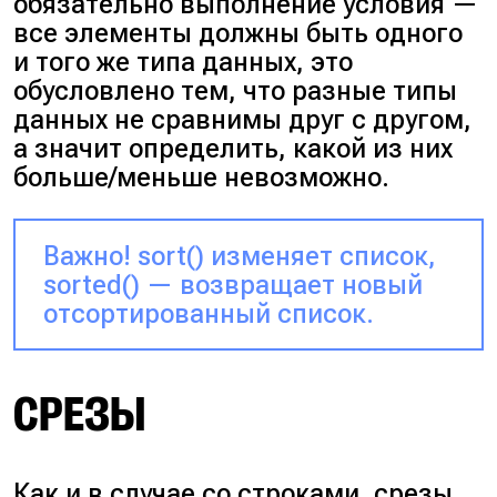
обязательно выполнение условия —
все элементы должны быть одного
и того же типа данных, это
обусловлено тем, что разные типы
данных не сравнимы друг с другом,
а значит определить, какой из них
больше/меньше невозможно.
Важно!
sort()
изменяет список,
sorted()
— возвращает новый
отсортированный список.
СРЕЗЫ
Как и в случае со строками, срезы