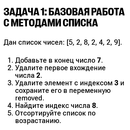
ЗАДАЧА 1: БАЗОВАЯ РАБОТА
С МЕТОДАМИ СПИСКА
Дан список чисел: [5, 2, 8, 2, 4, 2, 9].
Добавьте в конец число
7
.
Удалите первое вхождение
числа
2
.
Удалите элемент с индексом
3
и
сохраните его в переменную
removed
.
Найдите индекс числа
8
.
Отсортируйте список по
возрастанию.