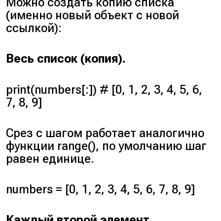
Можно создать копию списка
(
именно новый объект с новой
ссылкой
):
Весь список (
копия
).
print(numbers[:]) # [0, 1, 2, 3, 4, 5, 6,
7, 8, 9]
Срез с шагом работает аналогично
функции
range()
, по умолчанию шаг
равен единице.
numbers = [0, 1, 2, 3, 4, 5, 6, 7, 8, 9]
Каждый второй элемент.