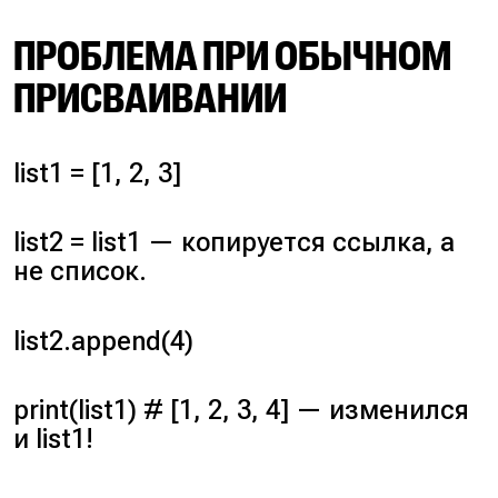
ПРОБЛЕМА ПРИ ОБЫЧНОМ
ПРИСВАИВАНИИ
list1 = [1, 2, 3]
list2 = list1 — копируется ссылка, а
не список.
list2.append(4)
print(list1) # [1, 2, 3, 4] — изменился
и list1!