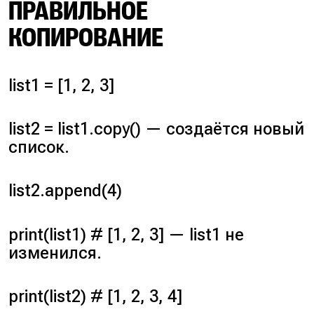
ПРАВИЛЬНОЕ
КОПИРОВАНИЕ
list1 = [1, 2, 3]
list2 = list1.copy() — создаётся новый
список.
list2.append(4)
print(list1) # [1, 2, 3] — list1 не
изменился.
print(list2) # [1, 2, 3, 4]