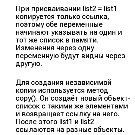
При присваивании
list2 = list1
копируется только ссылка,
поэтому обе переменные
начинают указывать на один и
тот же список в памяти.
Изменения через одну
переменную будут видны через
другую.
Для создания независимой
копии используется метод
copy()
. Он создаёт новый объект-
список с такими же элементами
и возвращает ссылку на него.
После этого
list1
и
list2
ссылаются на разные объекты.