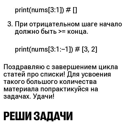
print(nums[3:1]) # []
При отрицательном шаге начало
должно быть >= конца.
print(nums[3:1:–1]) # [3, 2]
Поздравляю с завершением цикла
статей про списки! Для усвоения
такого большого количества
материала попрактикуйся на
задачах. Удачи!
РЕШИ ЗАДАЧИ