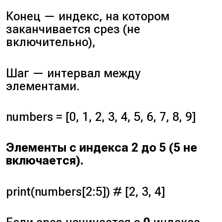
Конец
— индекс, на котором
заканчивается срез (
не
включительно
),
Шаг
— интервал между
элементами.
numbers = [0, 1, 2, 3, 4, 5, 6, 7, 8, 9]
Элементы с индекса 2 до 5 (
5 не
включается
).
print(numbers[2:5]) # [2, 3, 4]