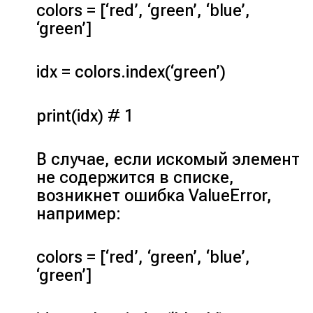
colors = [‘red’, ‘green’, ‘blue’,
‘green’]
idx = colors.index(‘green’)
print(idx) # 1
В случае, если искомый элемент
не содержится в списке,
возникнет ошибка ValueError,
например:
colors = [‘red’, ‘green’, ‘blue’,
‘green’]