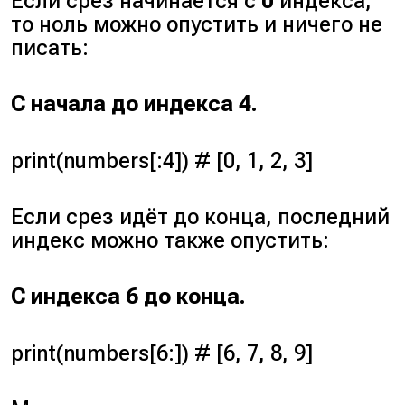
Если срез начинается с
0
индекса,
то ноль можно опустить и ничего не
писать:
С начала до индекса 4.
print(numbers[:4]) # [0, 1, 2, 3]
Если срез идёт до конца, последний
индекс можно также опустить:
С индекса 6 до конца.
print(numbers[6:]) # [6, 7, 8, 9]