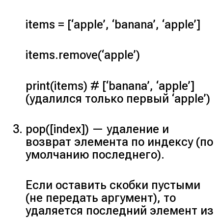
items = [‘apple’, ‘banana’, ‘apple’]
items.remove(‘apple’)
print(items) # [‘banana’, ‘apple’]
(
удалился только первый ‘apple’
)
pop([index])
— удаление и
возврат элемента по индексу (по
умолчанию последнего).
Если оставить скобки пустыми
(
не передать аргумент
), то
удаляется последний элемент из