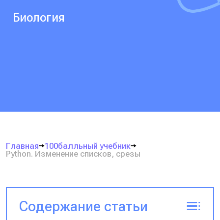
Биология
Главная
100балльный учебник
Python. Изменение списков, срезы
Содержание статьи