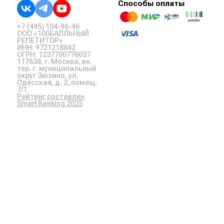
Способы оплаты
+7 (495) 104-96-46
ООО «100БАЛЛЬНЫЙ
РЕПЕТИТОР»
ИНН: 9721218842
ОГРН: 1237700776037
117638, г. Москва, вн.
тер. г. муниципальный
округ Зюзино, ул.
Одесская, д. 2, помещ.
7/1
Рейтинг составлен
Smart Ranking 2025