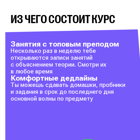
ИЗ ЧЕГО СОСТОИТ КУРС
Занятия с топовым преподом
Несколько раз в неделю тебе
открываются записи занятий
с объяснением теории. Смотри их
в любое время
Комфортные дедлайны
Ты можешь сдавать домашки, пробники
и задания в срок до последнего дня
основной волны по предмету