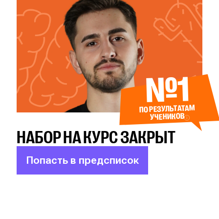
№1
ПО РЕЗУЛЬТАТАМ
УЧЕНИКОВ
НАБОР НА КУРС ЗАКРЫТ
Попасть в предсписок