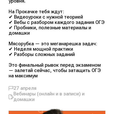
уровня.
На Прокачке тебя ждут:
✔ Видеоуроки с нужной теорией
✔ Вебы с разбором каждого задания ОГЭ
✔ Пробники, полезные материалы и
домашки
Мясорубка — это меганарешка задач:
✔ Неделя мощной практики
✔ Разборы сложных заданий
Это финальный рывок перед экзаменом
— залетай сейчас, чтобы затащить ОГЭ
на максимум
27 апреля
Вебинары (онлайн и в записи) и
домашки