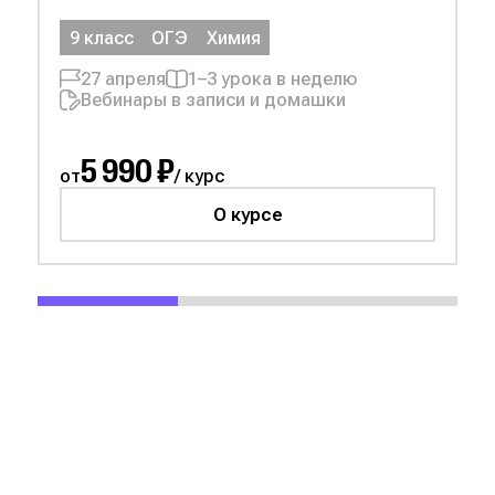
9 класс
ОГЭ
Химия
27 апреля
1–3 урока в неделю
Вебинары в записи и домашки
5 990 ₽
от
/ курс
О курсе