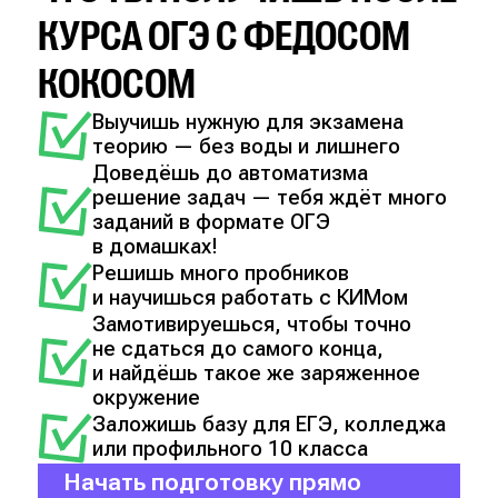
КУРСА ОГЭ С ФЕДОСОМ
КОКОСОМ
Выучишь нужную для экзамена
теорию — без воды и лишнего
Доведёшь до автоматизма
решение задач — тебя ждёт много
заданий в формате ОГЭ
в домашках!
Решишь много пробников
и научишься работать с КИМом
Замотивируешься, чтобы точно
не сдаться до самого конца,
и найдёшь такое же заряженное
окружение
Заложишь базу для ЕГЭ, колледжа
или профильного 10 класса
Начать подготовку прямо