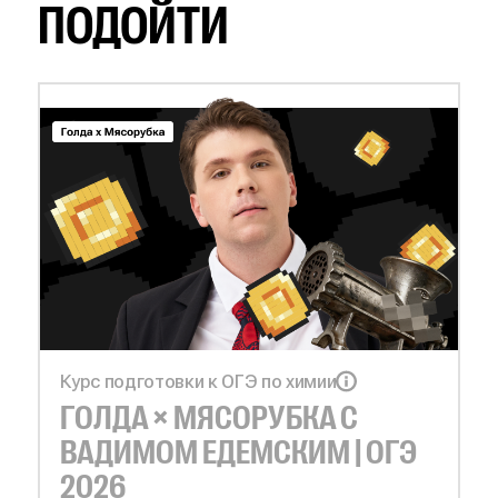
ПОДОЙТИ
Курс подготовки к ОГЭ по химии
ГОЛДА × МЯСОРУБКА С
ВАДИМОМ ЕДЕМСКИМ | ОГЭ
2026