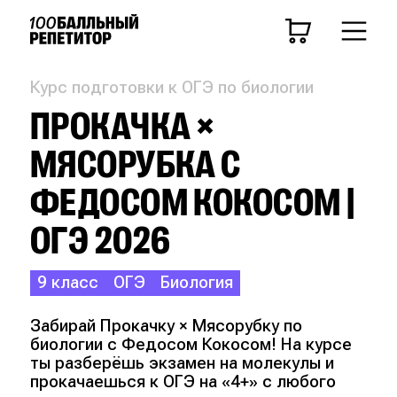
Курс подготовки к ОГЭ по биологии
ПРОКАЧКА ×
МЯСОРУБКА С
ФЕДОСОМ КОКОСОМ |
ОГЭ 2026
9 класс
ОГЭ
Биология
Забирай Прокачку × Мясорубку по
биологии с Федосом Кокосом! На курсе
ты разберёшь экзамен на молекулы и
прокачаешься к ОГЭ на «4+» с любого