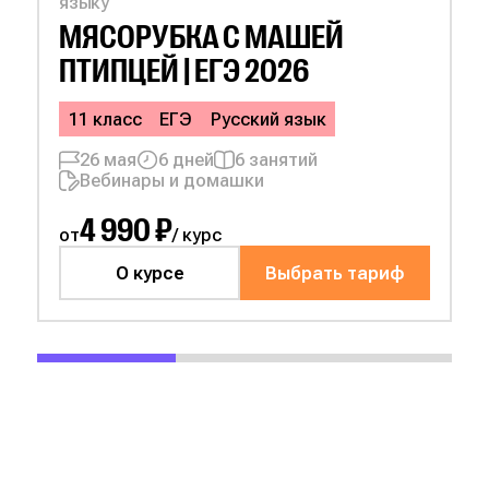
языку
МЯСОРУБКА С
МАШЕЙ
ПТИПЦЕЙ | ЕГЭ 2026
11 класс
ЕГЭ
Русский язык
26 мая
6 дней
6 занятий
Вебинары и домашки
4 990 ₽
от
/ курс
О курсе
Выбрать тариф