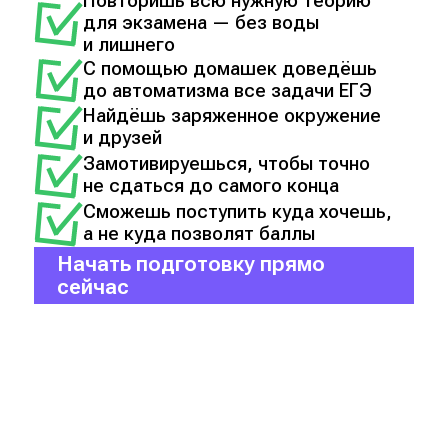
Повторишь всю нужную теорию
для экзамена — без воды
и лишнего
С помощью домашек доведёшь
до автоматизма все задачи ЕГЭ
Найдёшь заряженное окружение
и друзей
Замотивируешься, чтобы точно
не сдаться до самого конца
Сможешь поступить куда хочешь,
а не куда позволят баллы
Начать подготовку прямо
сейчас