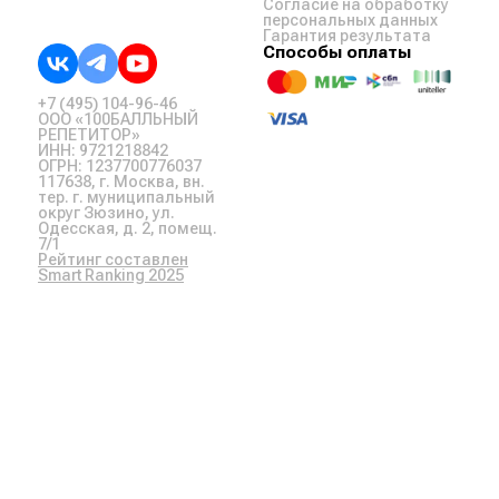
Согласие на обработку
персональных данных
Гарантия результата
Способы оплаты
+7 (495) 104-96-46
ООО «100БАЛЛЬНЫЙ
РЕПЕТИТОР»
ИНН: 9721218842
ОГРН: 1237700776037
117638, г. Москва, вн.
тер. г. муниципальный
округ Зюзино, ул.
Одесская, д. 2, помещ.
7/1
Рейтинг составлен
Smart Ranking 2025