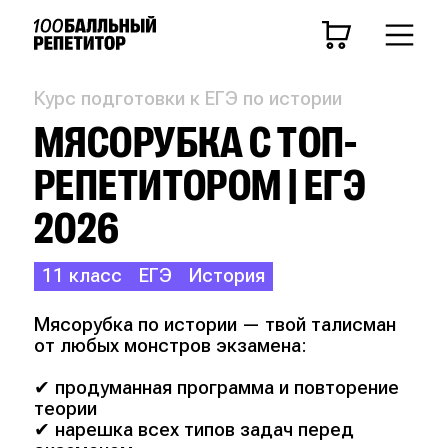
Курс подготовки к ЕГЭ по истории
МЯСОРУБКА С ТОП-
РЕПЕТИТОРОМ | ЕГЭ
2026
11 класс
ЕГЭ
История
Мясорубка по истории — твой талисман
от любых монстров экзамена:
✔ продуманная программа и повторение
теории
✔ нарешка всех типов задач перед