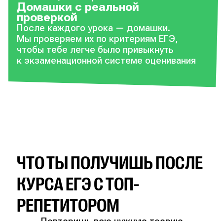
Домашки с реальной
проверкой
После каждого урока — домашки.
Мы проверяем их по критериям ЕГЭ,
чтобы тебе легче было привыкнуть
к экзаменационной системе оценивания
ЧТО ТЫ ПОЛУЧИШЬ ПОСЛЕ
КУРСА ЕГЭ С ТОП-
РЕПЕТИТОРОМ