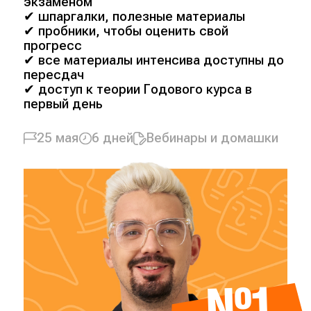
экзаменом
✔ шпаргалки, полезные материалы
✔ пробники, чтобы оценить свой
прогресс
✔ все материалы интенсива доступны до
пересдач
✔ доступ к теории Годового курса в
первый день
25 мая
6 дней
Вебинары и домашки
№1