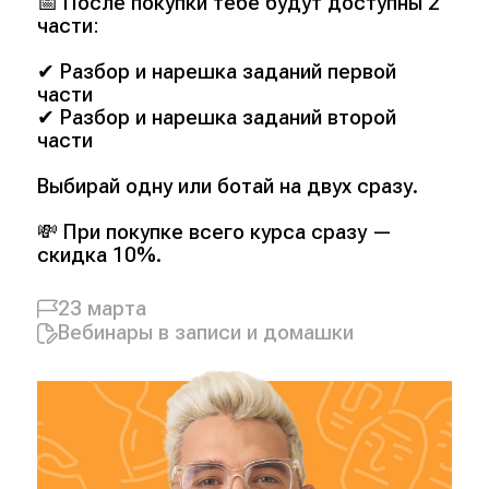
📅 После покупки тебе будут доступны 2
части:
✔ Разбор и нарешка заданий первой
части
✔ Разбор и нарешка заданий второй
части
Выбирай одну или ботай на двух сразу.
💸 При покупке всего курса сразу —
скидка 10%.
23 марта
Вебинары в записи и домашки