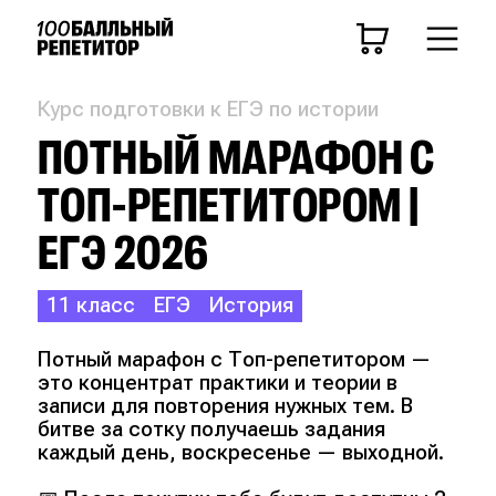
Курс подготовки к ЕГЭ по истории
ПОТНЫЙ МАРАФОН С
ТОП-РЕПЕТИТОРОМ |
ЕГЭ 2026
11 класс
ЕГЭ
История
Потный марафон с Топ-репетитором —
это концентрат практики и теории в
записи для повторения нужных тем. В
битве за сотку получаешь задания
каждый день, воскресенье — выходной.