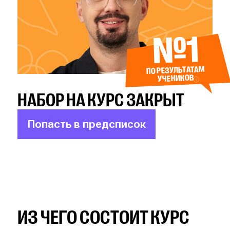
№1
ПО РЕЗУЛЬТАТАМ
УЧЕНИКОВ
НАБОР НА КУРС ЗАКРЫТ
Попасть в предсписок
ИЗ ЧЕГО СОСТОИТ КУРС