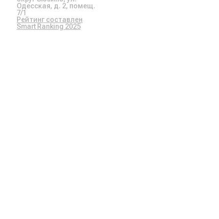
Одесская, д. 2, помещ.
7/1
Рейтинг составлен
Smart Ranking 2025