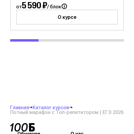
5 590 ₽
от
/ блок
О курсе
Главная
Каталог курсов
Потный марафон с Топ-репетитором | ЕГЭ 2026
Обучение
О нас