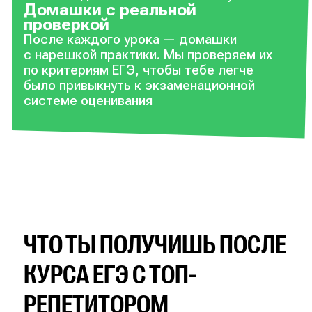
Домашки с реальной
проверкой
После каждого урока — домашки
с нарешкой практики. Мы проверяем их
по критериям ЕГЭ, чтобы тебе легче
было привыкнуть к экзаменационной
системе оценивания
ЧТО ТЫ ПОЛУЧИШЬ ПОСЛЕ
КУРСА ЕГЭ С ТОП-
РЕПЕТИТОРОМ