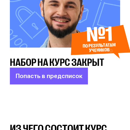
№1
ПО РЕЗУЛЬТАТАМ
УЧЕНИКОВ
НАБОР НА КУРС ЗАКРЫТ
Попасть в предсписок
ИЗ ЧЕГО СОСТОИТ КУРС