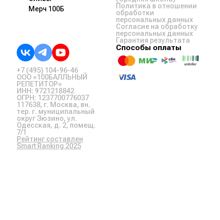
Политика в отношении
Мерч 100Б
обработки
персональных данных
Согласие на обработку
персональных данных
Гарантия результата
Способы оплаты
+7 (495) 104-96-46
ООО «100БАЛЛЬНЫЙ
РЕПЕТИТОР»
ИНН: 9721218842
ОГРН: 1237700776037
117638, г. Москва, вн.
тер. г. муниципальный
округ Зюзино, ул.
Одесская, д. 2, помещ.
7/1
Рейтинг составлен
Smart Ranking 2025