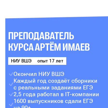
ПРЕПОДАВАТЕЛЬ
КУРСА
АРТЁМ ИМАЕВ
НИУ ВШЭ
опыт 17 лет
Окончил НИУ ВШЭ
Каждый год создаёт сборники
с реальными заданиями ЕГЭ
2,5 года работал в IT-компании
1600 выпускников сдали ЕГЭ
на 90+