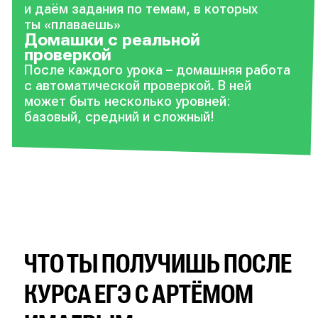
и даём задания по темам, в которых
ты «плаваешь»
Домашки с реальной
проверкой
После каждого урока – домашняя работа
с автоматической проверкой. В ней
может быть несколько уровней:
базовый, средний и сложный!
ЧТО ТЫ ПОЛУЧИШЬ ПОСЛЕ
КУРСА ЕГЭ С АРТЁМОМ