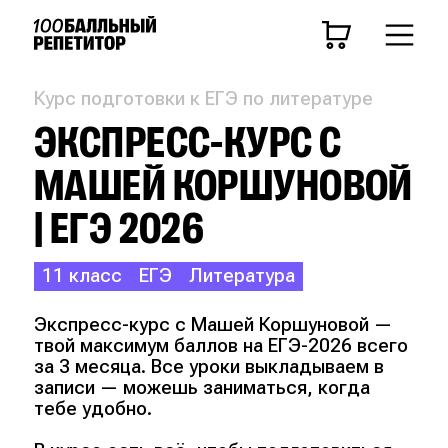
Курс подготовки к ЕГЭ по литературе
ЭКСПРЕСС-КУРС С
МАШЕЙ КОРШУНОВОЙ
| ЕГЭ 2026
11 класс
ЕГЭ
Литература
Экспресс-курс с Машей Коршуновой —
твой максимум баллов на ЕГЭ-2026 всего
за 3 месяца. Все уроки выкладываем в
записи — можешь заниматься, когда
тебе удобно.