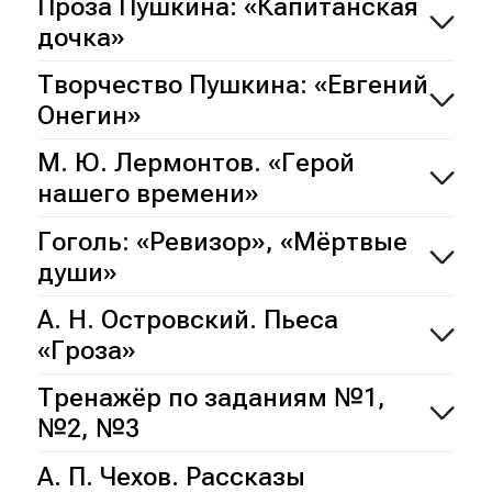
Проза Пушкина: «Капитанская
дочка»
Творчество Пушкина: «Евгений
Онегин»
М. Ю. Лермонтов. «Герой
нашего времени»
Гоголь: «Ревизор», «Мёртвые
души»
А. Н. Островский. Пьеса
«Гроза»
Тренажёр по заданиям №1,
№2, №3
А. П. Чехов. Рассказы