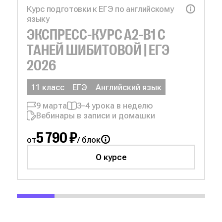
Курс подготовки к ЕГЭ по английскому
языку
ЭКСПРЕСС-КУРС А2-B1 С
ТАНЕЙ ШИБИТОВОЙ | ЕГЭ
2026
11 класс
ЕГЭ
Английский язык
9 марта
3–4 урока в неделю
Вебинары в записи и домашки
5 790 ₽
от
/ блок
О курсе