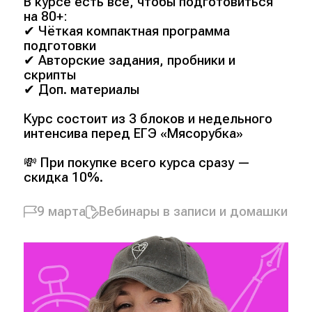
В курсе есть всё, чтобы подготовиться
на 80+:
✔ Чёткая компактная программа
подготовки
✔ Авторские задания, пробники и
скрипты
✔ Доп. материалы
Курс состоит из 3 блоков и недельного
интенсива перед ЕГЭ «Мясорубка»
💸 При покупке всего курса сразу —
скидка 10%.
9 марта
Вебинары в записи и домашки