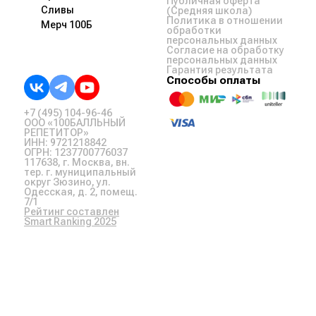
Публичная оферта
Сливы
(Средняя школа)
Политика в отношении
Мерч 100Б
обработки
персональных данных
Согласие на обработку
персональных данных
Гарантия результата
Способы оплаты
+7 (495) 104-96-46
ООО «100БАЛЛЬНЫЙ
РЕПЕТИТОР»
ИНН: 9721218842
ОГРН: 1237700776037
117638, г. Москва, вн.
тер. г. муниципальный
округ Зюзино, ул.
Одесская, д. 2, помещ.
7/1
Рейтинг составлен
Smart Ranking 2025