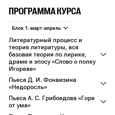
ПРОГРАММА КУРСА
Блок 1: март-апрель
Литературный процесс и
теория литературы, вся
базовая теория по лирике,
драме и эпосу «Слово о полку
Игореве»
Пьеса Д. И. Фонвизина
«Недоросль»
Пьеса А. С. Грибоедова «Горе
от ума»