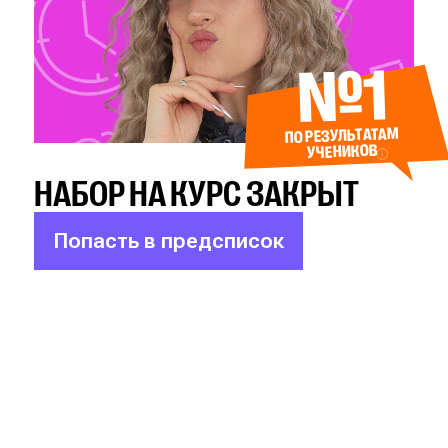
№1
ПО РЕЗУЛЬТАТАМ
УЧЕНИКОВ
НАБОР НА КУРС ЗАКРЫТ
Попасть в предсписок