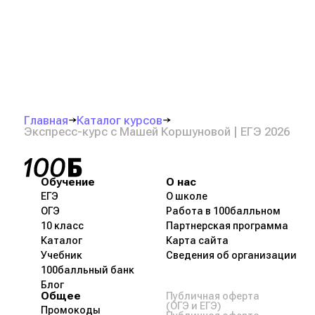
Главная
Каталог курсов
Экспресс-курс с Машей Коршуновой | ЕГЭ 2026
Обучение
О нас
ЕГЭ
О школе
ОГЭ
Работа в 100балльном
10 класс
Партнерская программа
Каталог
Карта сайта
Учебник
Сведения об организации
100балльный банк
Блог
Общее
Публичная оферта
(ОГЭ и ЕГЭ)
Промокоды