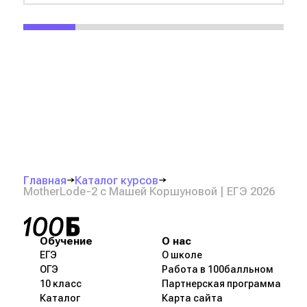
Главная
Каталог курсов
MotherLode-2 с Машей Коршуновой | ЕГЭ 2026
Обучение
О нас
ЕГЭ
О школе
ОГЭ
Работа в 100балльном
10 класс
Партнерская программа
Каталог
Карта сайта