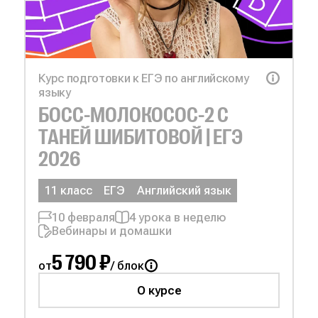
Курс подготовки к ЕГЭ по английскому
языку
БОСС-МОЛОКОСОС-2 С
ТАНЕЙ ШИБИТОВОЙ | ЕГЭ
2026
11 класс
ЕГЭ
Английский язык
10 февраля
4 урока в неделю
Вебинары и домашки
5 790 ₽
от
/ блок
О курсе