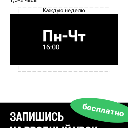
1,5–2 часа
Каждую неделю
Пн-Чт
16:00
бесплатно
ЗАПИШИСЬ