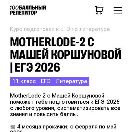
Курс подготовки к ЕГЭ по литературе
MOTHERLODE-2 С
МАШЕЙ КОРШУНОВОЙ
| ЕГЭ 2026
11 класс
ЕГЭ
Литература
MotherLode 2 с Машей Коршуновой
поможет тебе подготовиться к ЕГЭ-2026
с любого уровня, систематизировать все
знания и повысить баллы.
📅 4 месяца прокачки: с февраля по май