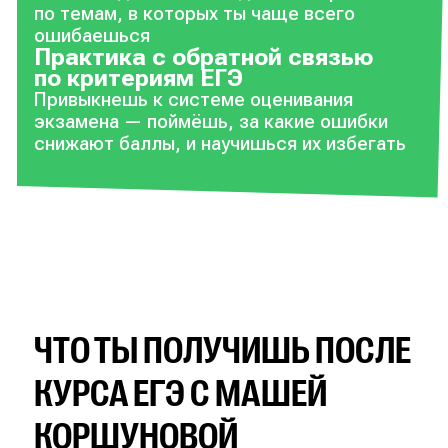
по темам, в которых ты чаще всего
ошибаешься
Практика с обратной связью
по критериям ЕГЭ
Привыкнешь к системе оценивания
экзамена — поймёшь, за какие ошибки
снижают баллы, и научишься их избегать
ЧТО ТЫ ПОЛУЧИШЬ ПОСЛЕ
КУРСА ЕГЭ С МАШЕЙ
КОРШУНОВОЙ