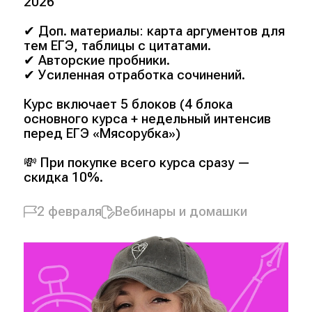
2026
✔ Доп. материалы: карта аргументов для
тем ЕГЭ, таблицы с цитатами.
✔ Авторские пробники.
✔ Усиленная отработка сочинений.
Курс включает 5 блоков (4 блока
основного курса + недельный интенсив
перед ЕГЭ «Мясорубка»)
💸 При покупке всего курса сразу —
скидка 10%.
2 февраля
Вебинары и домашки