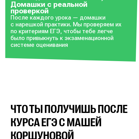
Домашки с реальной
проверкой
После каждого урока — домашки
с нарешкой практики. Мы проверяем их
по критериям ЕГЭ, чтобы тебе легче
было привыкнуть к экзаменационной
системе оценивания
ЧТО ТЫ ПОЛУЧИШЬ ПОСЛЕ
КУРСА ЕГЭ С МАШЕЙ
КОРШУНОВОЙ