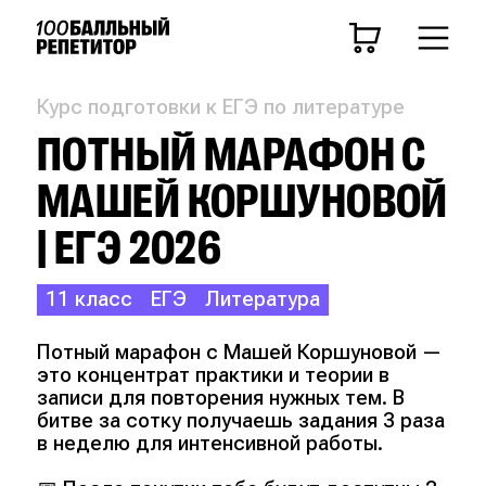
Курс подготовки к ЕГЭ по литературе
ПОТНЫЙ МАРАФОН С
МАШЕЙ КОРШУНОВОЙ
| ЕГЭ 2026
11 класс
ЕГЭ
Литература
Потный марафон с Машей Коршуновой —
это концентрат практики и теории в
записи для повторения нужных тем. В
битве за сотку получаешь задания 3 раза
в неделю для интенсивной работы.