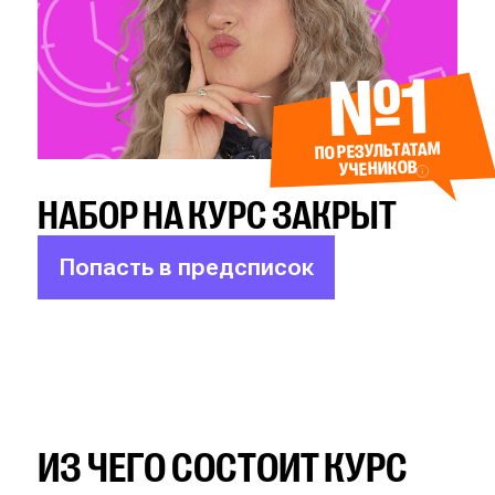
№1
ПО РЕЗУЛЬТАТАМ
УЧЕНИКОВ
НАБОР НА КУРС ЗАКРЫТ
Попасть в предсписок
ИЗ ЧЕГО СОСТОИТ КУРС