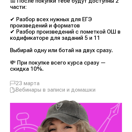
📅 После покупки тебе будут доступны 2
части:
✔ Разбор всех нужных для ЕГЭ
произведений и форматов
✔ Разбор произведений с пометкой ОШ в
кодификаторе для заданий 5 и 11
Выбирай одну или ботай на двух сразу.
💸 При покупке всего курса сразу —
скидка 10%.
23 марта
Вебинары в записи и домашки