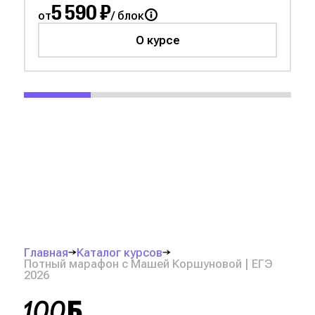
5 590 ₽
от
/ блок
О курсе
Главная
Каталог курсов
Потный марафон с Машей Коршуновой | ЕГЭ
2026