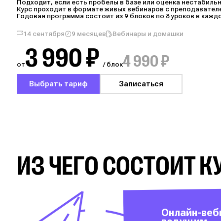
Подходит, если есть пробелы в базе или оценка нестабильн
Курс проходит в формате живых вебинаров с преподавател
Годовая программа состоит из 9 блоков по 8 уроков в кажд
14 сентября
9 месяцев
Вебинары и домашки
3 990 ₽
4 990 ₽
от
/ блок
Выбрать тариф
Записаться
ИЗ ЧЕГО СОСТОИТ К
Онлайн-веб