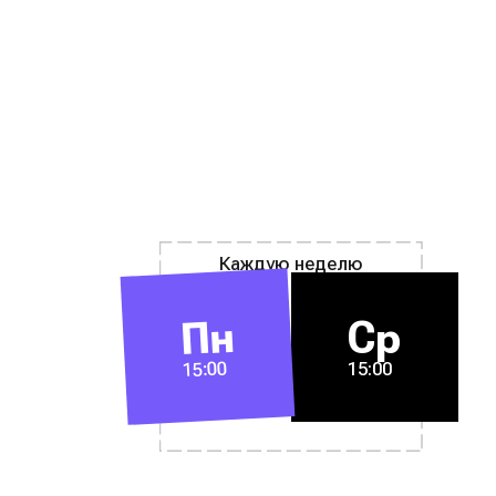
Каждую неделю
Пн
Ср
15:00
15:00