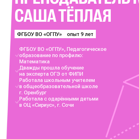
САША ТЁПЛАЯ
ФГБОУ ВО «ОГПУ»
опыт 9 лет
ФГБОУ ВО «ОГПУ», Педагогическое
образование по профилю:
Математика
Дважды прошла обучение
на эксперта ОГЭ от ФИПИ
Работала школьным учителем
в общеобразовательной школе
г. Оренбург
Работала с одарёнными детьми
в ОЦ «Сириус», г. Сочи