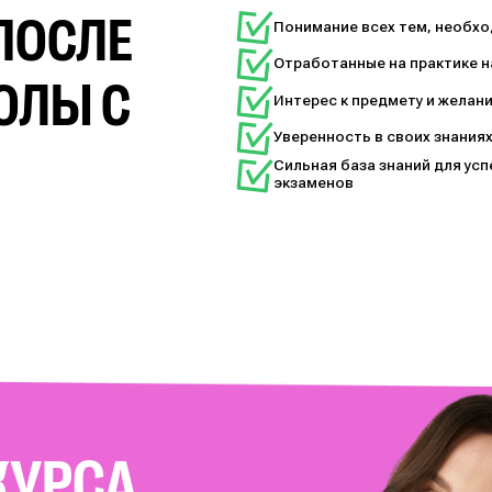
ПОСЛЕ
Понимание всех тем, необх
Отработанные на практике н
ОЛЫ С
Интерес к предмету и желани
Уверенность в своих знания
Сильная база знаний для ус
экзаменов
КУРСА