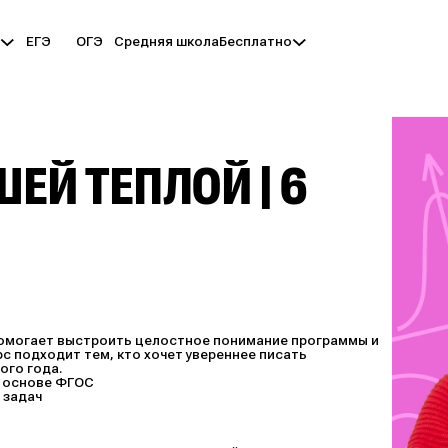
ЕГЭ
ОГЭ
Средняя школа
ы
Бесплатно
ЕЙ ТЕПЛОЙ | 6
 помогает выстроить целостное понимание программы и
с подходит тем, кто хочет увереннее писать
ого года.
а основе ФГОС
 задач