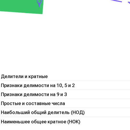
Делители и кратные
Признаки делимости на 10, 5 и 2
Признаки делимости на 9 и 3
Простые и составные числа
Наибольший общий делитель (НОД)
Наименьшее общее кратное (НОК)