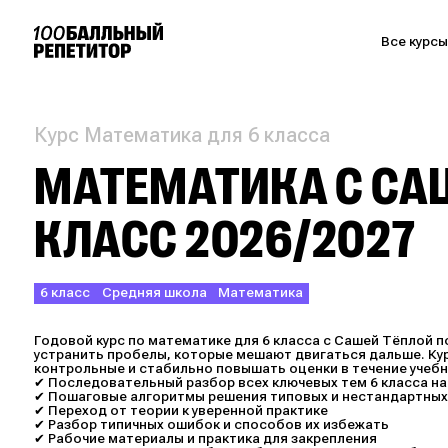
Все курс
Курс Математика для 6 класса
МАТЕМАТИКА С САШ
КЛАСС 2026/2027
6 класс
Средняя школа
Математика
Годовой курс по математике для 6 класса с Сашей Тёплой
устранить пробелы, которые мешают двигаться дальше. Кур
контрольные и стабильно повышать оценки в течение учебн
✔ Последовательный разбор всех ключевых тем 6 класса н
✔ Пошаговые алгоритмы решения типовых и нестандартных
✔ Переход от теории к уверенной практике
✔ Разбор типичных ошибок и способов их избежать
✔ Рабочие материалы и практика для закрепления