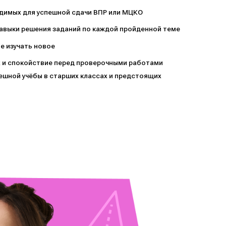
одимых для успешной сдачи ВПР или МЦКО
авыки решения заданий по каждой пройденной теме
е изучать новое
х и спокойствие перед проверочными работами
пешной учёбы в старших классах и предстоящих