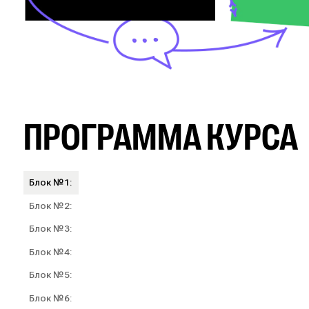
ПРОГРАММА КУРСА
Блок №1:
Блок №2:
Блок №3:
Блок №4:
Блок №5:
Блок №6: