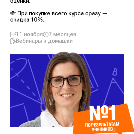
оценки.
💸 При покупке всего курса сразу —
скидка 10%.
11 ноября
7 месяцев
Вебинары и домашки
№1
ПО РЕЗУЛЬТАТАМ
УЧЕНИКОВ