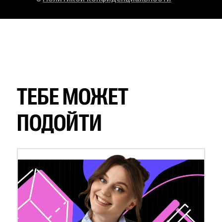
ТЕБЕ МОЖЕТ
ПОДОЙТИ