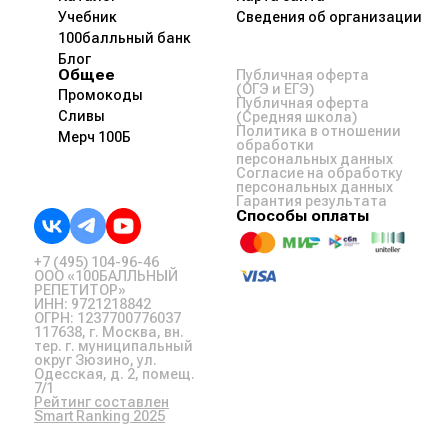
Учебник
Сведения об организации
100балльный банк
Блог
Общее
Публичная оферта
(ОГЭ и ЕГЭ)
Промокоды
Публичная оферта
Сливы
(Средняя школа)
Политика в отношении
Мерч 100Б
обработки
персональных данных
Согласие на обработку
персональных данных
Гарантия результата
Способы оплаты
+7 (495) 104-96-46
ООО «100БАЛЛЬНЫЙ
РЕПЕТИТОР»
ИНН: 9721218842
ОГРН: 1237700776037
117638, г. Москва, вн.
тер. г. муниципальный
округ Зюзино, ул.
Одесская, д. 2, помещ.
7/1
Рейтинг составлен
Smart Ranking 2025