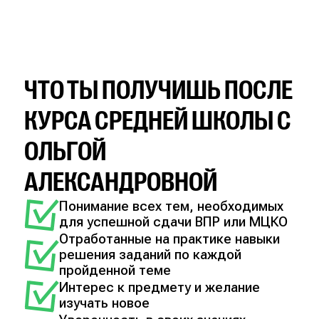
ЧТО ТЫ ПОЛУЧИШЬ ПОСЛЕ
КУРСА СРЕДНЕЙ ШКОЛЫ С
ОЛЬГОЙ
АЛЕКСАНДРОВНОЙ
Понимание всех тем, необходимых
для успешной сдачи ВПР или МЦКО
Отработанные на практике навыки
решения заданий по каждой
пройденной теме
Интерес к предмету и желание
изучать новое