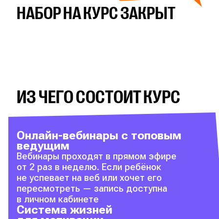
НАБОР НА КУРС ЗАКРЫТ
ИЗ ЧЕГО СОСТОИТ КУРС
Онлайн-вебинары с топовым
ведущим
Вебинары проходят в прямом эфире
от 2 раз в неделю. Если ребёнок
не успевает на веб или хочет его
пересмотреть — запись доступна
в личном кабинете
Система жизней