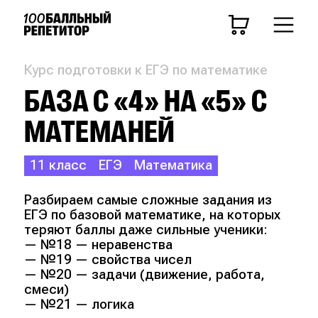
Курс подготовки к ЕГЭ по математике
БАЗА С «4» НА «5» С
МАТЕМАНЕЙ
11 класс
ЕГЭ
Математика
Разбираем самые сложные задания из
ЕГЭ по базовой математике, на которых
теряют баллы даже сильные ученики:
— №18 — неравенства
— №19 — свойства чисел
— №20 — задачи (движение, работа,
смеси)
— №21 — логика