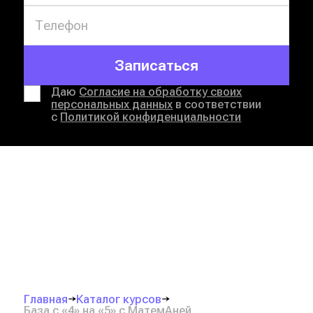
Записаться
Даю
Согласие на обработку своих
персональных данных
в соответствии
с
Политикой конфиденциальности
Главная
Каталог курсов
База с «4» на «5» с МатемАней