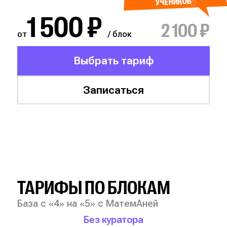
УЧЕНИКОВ
1 500 ₽
2 100 ₽
от
/ блок
Выбрать тариф
Записаться
ТАРИФЫ ПО БЛОКАМ
База с «4» на «5» с МатемАней
Без куратора