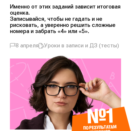
Именно от этих заданий зависит итоговая
оценка.
Записывайся, чтобы не гадать и не
рисковать, а уверенно решить сложные
номера и забрать «4» или «5».
8 апреля
Уроки в записи и ДЗ (тесты)
№1
ПО РЕЗУЛЬТАТАМ