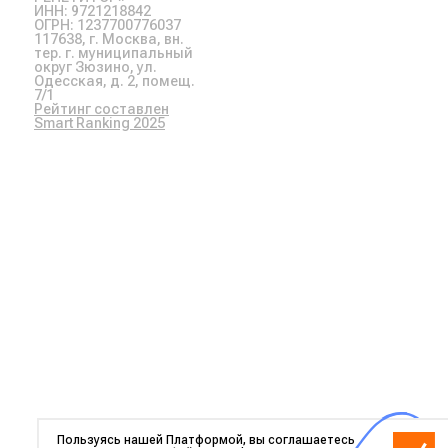
ИНН: 9721218842
ОГРН: 1237700776037
117638, г. Москва, вн.
тер. г. муниципальный
округ Зюзино, ул.
Одесская, д. 2, помещ.
7/1
Рейтинг составлен
Smart Ranking 2025
Пользуясь нашей Платформой, вы соглашаетесь