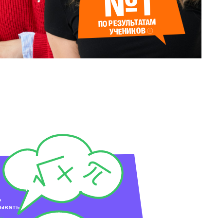
№1
ПО РЕЗУЛЬТАТАМ
УЧЕНИКОВ
ь
сывать