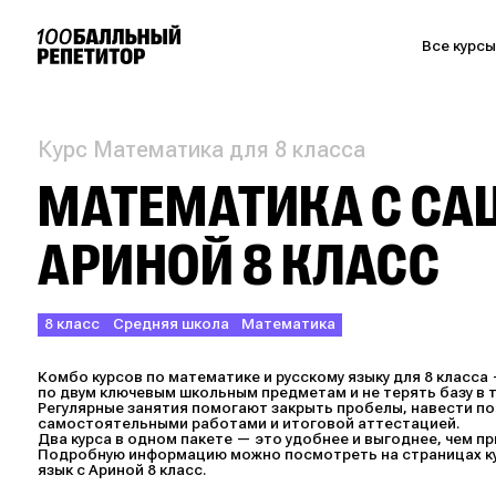
Все курс
Курс Математика для 8 класса
МАТЕМАТИКА С САШ
АРИНОЙ 8 КЛАСС
8 класс
Средняя школа
Математика
Комбо курсов по математике и русскому языку для 8 класс
по двум ключевым школьным предметам и не терять базу в т
Регулярные занятия помогают закрыть пробелы, навести по
самостоятельными работами и итоговой аттестацией.
Два курса в одном пакете — это удобнее и выгоднее, чем п
Подробную информацию можно посмотреть на страницах кур
язык с Ариной 8 класс.