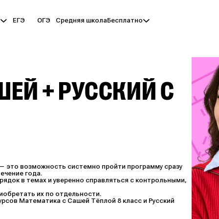
ЕГЭ
ОГЭ
Средняя школа
ы
Бесплатно
ЕЙ + РУССКИЙ С
а — это возможность системно пройти программу сразу
ечение года.
рядок в темах и уверенно справляться с контрольными,
риобретать их по отдельности.
сов Математика с Сашей Тёплой 8 класс и Русский