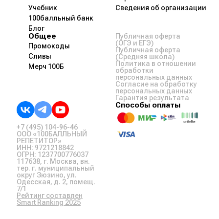
Учебник
Сведения об организации
100балльный банк
Блог
Общее
Публичная оферта
(ОГЭ и ЕГЭ)
Промокоды
Публичная оферта
Сливы
(Средняя школа)
Политика в отношении
Мерч 100Б
обработки
персональных данных
Согласие на обработку
персональных данных
Гарантия результата
Способы оплаты
+7 (495) 104-96-46
ООО «100БАЛЛЬНЫЙ
РЕПЕТИТОР»
ИНН: 9721218842
ОГРН: 1237700776037
117638, г. Москва, вн.
тер. г. муниципальный
округ Зюзино, ул.
Одесская, д. 2, помещ.
7/1
Рейтинг составлен
Smart Ranking 2025