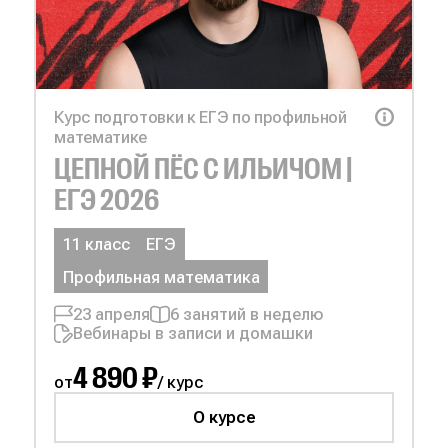
Курс подготовки к ЕГЭ по профильной
математике
ЦЕПНОЙ ПЁС С
ИЛЬИЧОМ |
ЕГЭ 2026
11 класс
ЕГЭ
Профильная математика
23 апреля
6 занятий в неделю
Вебинары в записи и домашки
4 890 ₽
от
/ курс
О курсе