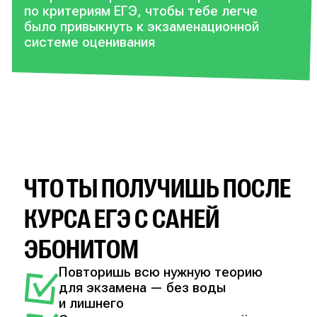
по критериям ЕГЭ, чтобы тебе легче
было привыкнуть к экзаменационной
системе оценивания
ЧТО ТЫ ПОЛУЧИШЬ ПОСЛЕ
КУРСА ЕГЭ С САНЕЙ
ЭБОНИТОМ
Повторишь всю нужную теорию
для экзамена — без воды
и лишнего