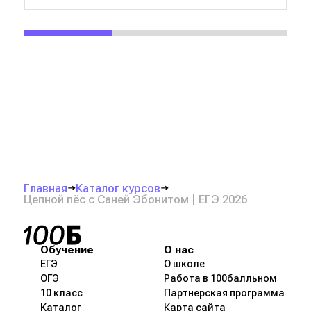
Главная
Каталог курсов
Цепной пёс с Саней Эбонитом | ЕГЭ 2026
Обучение
О нас
ЕГЭ
О школе
ОГЭ
Работа в 100балльном
10 класс
Партнерская программа
Каталог
Карта сайта