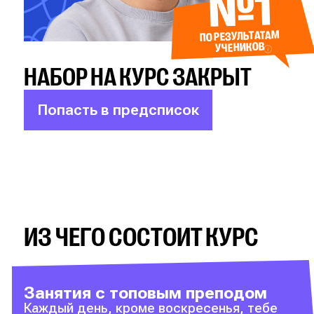
№1
ПО РЕЗУЛЬТАТАМ
УЧЕНИКОВ
НАБОР НА КУРС ЗАКРЫТ
Попасть в предсписок
ИЗ ЧЕГО СОСТОИТ КУРС
Занятия с топовым преподом
Каждый день, кроме воскресенья, тебе