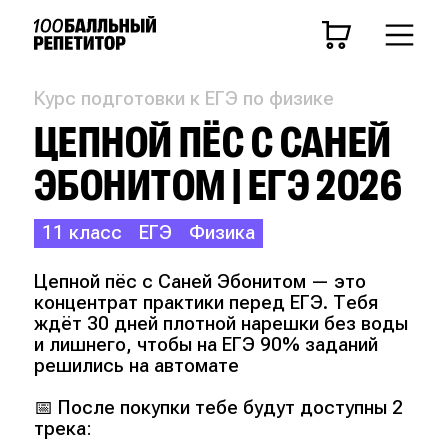
Курс подготовки к ЕГЭ по физике
ЦЕПНОЙ ПЁС С САНЕЙ
ЭБОНИТОМ | ЕГЭ 2026
11 класс
ЕГЭ
Физика
Цепной пёс с Саней Эбонитом — это
концентрат практики перед ЕГЭ. Тебя
ждёт 30 дней плотной нарешки без воды
и лишнего, чтобы на ЕГЭ 90% заданий
решились на автомате
📅 После покупки тебе будут доступны 2
трека: