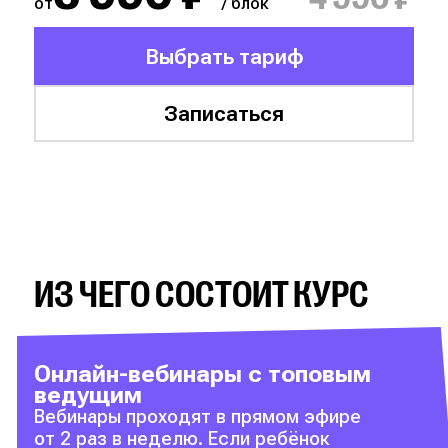
от
/ блок
Выбрать тариф
Записаться
ИЗ ЧЕГО СОСТОИТ КУРС
Онлайн-вебинары с топовым
ведущим
Вебинары проходят в прямом эфире
от 2 раз в неделю. Если ребёнок