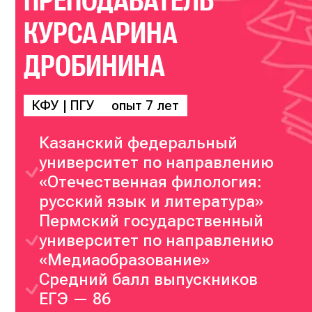
ПРЕПОДАВАТЕЛЬ
КУРСА
АРИНА
ДРОБИНИНА
КФУ | ПГУ
опыт 7 лет
Казанский федеральный
университет по направлению
«Отечественная филология:
русский язык и литература»
Пермский государственный
университет по направлению
«Медиаобразование»
Средний балл выпускников
ЕГЭ — 86