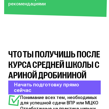
рекомендациями
ЧТО ТЫ ПОЛУЧИШЬ ПОСЛЕ
КУРСА СРЕДНЕЙ ШКОЛЫ С
АРИНОЙ ДРОБИНИНОЙ
Начать подготовку прямо
сейчас
Понимание всех тем, необходимых
для успешной сдачи ВПР или МЦКО
Отработанные на практике навыки