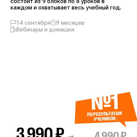
состоит из 9 блоков по 8 уроков в
каждом и охватывает весь учебный год.
14 сентября
9 месяцев
Вебинары и домашки
№1
ПО РЕЗУЛЬТАТАМ
УЧЕНИКОВ
3 990 ₽
4 990 ₽