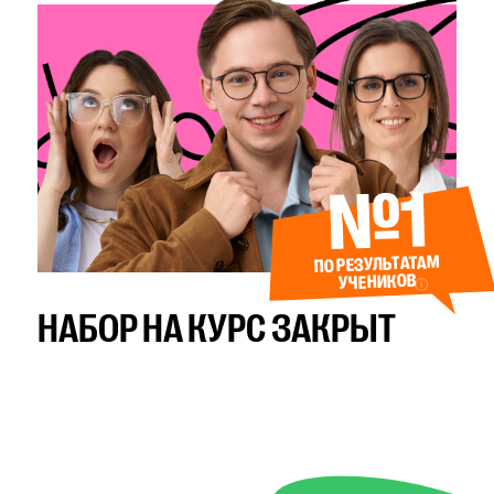
№1
ПО РЕЗУЛЬТАТАМ
УЧЕНИКОВ
НАБОР НА КУРС ЗАКРЫТ