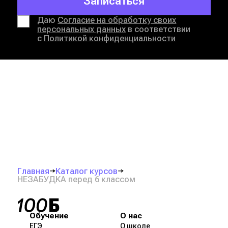
Записаться
Даю
Согласие на обработку своих
персональных данных
в соответствии
с
Политикой конфиденциальности
Главная
Каталог курсов
НЕЗАБУДКА перед 6 классом
Обучение
О нас
ЕГЭ
О школе