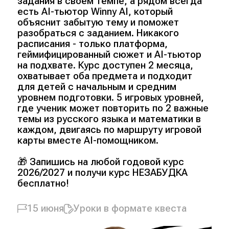
задания в своём темпе, а рядом всегда
есть AI-тьютор Winny AI, который
объяснит забытую тему и поможет
разобраться с заданием. Никакого
расписания - только платформа,
геймифицированный сюжет и AI-тьютор
на подхвате. Курс доступен 2 месяца,
охватывает оба предмета и подходит
для детей с начальным и средним
уровнем подготовки. 5 игровых уровней,
где ученик может повторить по 2 важные
темы из русского языка и математики в
каждом, двигаясь по маршруту игровой
карты вместе AI-помощником.
🎁 Запишись на любой годовой курс
2026/2027 и получи курс НЕЗАБУДКА
бесплатно!
15 июня
Уроки в формате квеста