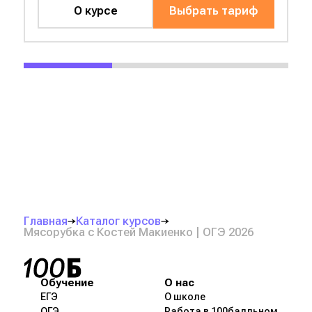
О курсе
Выбрать тариф
Главная
Каталог курсов
Мясорубка с Костей Макиенко | ОГЭ 2026
Обучение
О нас
ЕГЭ
О школе
ОГЭ
Работа в 100балльном