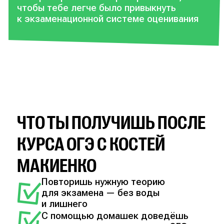
чтобы тебе легче было привыкнуть
к экзаменационной системе оценивания
ЧТО ТЫ ПОЛУЧИШЬ ПОСЛЕ
КУРСА ОГЭ С КОСТЕЙ
МАКИЕНКО
Повторишь нужную теорию
для экзамена — без воды
и лишнего
С помощью домашек доведёшь