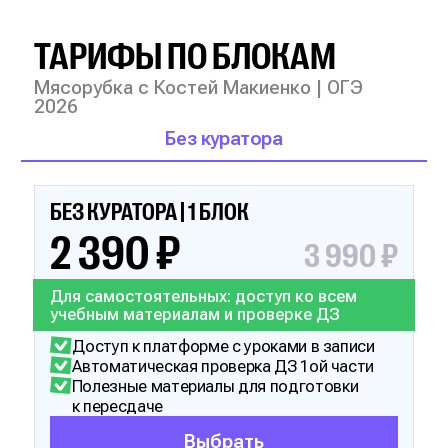
ТАРИФЫ ПО БЛОКАМ
Мясорубка с Костей Макиенко | ОГЭ
2026
Без куратора
БЕЗ КУРАТОРА | 1 БЛОК
2 390 ₽
3 990 ₽
Для самостоятельных: доступ ко всем
учебным материалам и проверке ДЗ
Доступ к платформе с уроками в записи
Автоматическая проверка ДЗ 1ой части
Полезные материалы для подготовки
к пересдаче
Выбрать