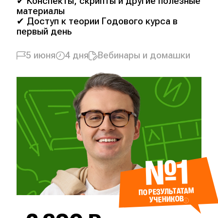
✔ Конспекты, скрипты и другие полезные
материалы
✔ Доступ к теории Годового курса в
первый день
5 июня
4 дня
Вебинары и домашки
№1
ПО РЕЗУЛЬТАТАМ
УЧЕНИКОВ