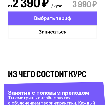
2 390 ₽
3 990 ₽
от
/ курс
Выбрать тариф
Записаться
ИЗ ЧЕГО СОСТОИТ КУРС
Занятия с топовым преподом
Ты смотришь онлайн-занятия
с объяснением теории/практики. Каждый