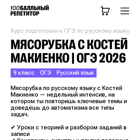
Курс подготовки к ОГЭ по русскому языку
МЯСОРУБКА С КОСТЕЙ
МАКИЕНКО | ОГЭ 2026
9 класс
ОГЭ
Русский язык
Мясорубка по русскому языку с Костей
Макиенко — недельный интенсив, на
котором ты повторишь ключевые темы и
доведёшь до автоматизма все типы
задач.
✔ Уроки с теорией и разбором заданий в
записи