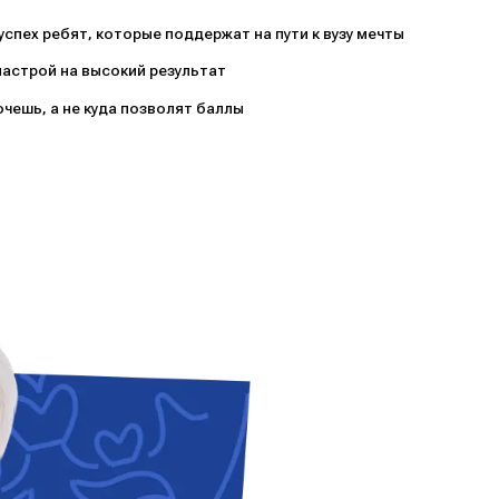
спех ребят, которые поддержат на пути к вузу мечты
настрой на высокий результат
очешь, а не куда позволят баллы