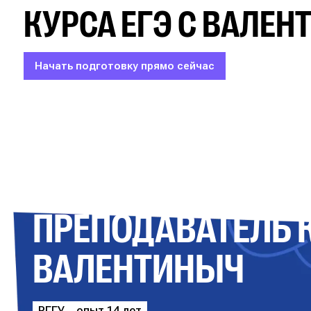
КУРСА ЕГЭ С ВАЛЕ
Начать подготовку прямо сейчас
ПРЕПОДАВАТЕЛЬ 
ВАЛЕНТИНЫЧ
РГГУ
опыт 14 лет