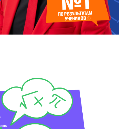
№1
ПО РЕЗУЛЬТАТАМ
УЧЕНИКОВ
ь
аешь