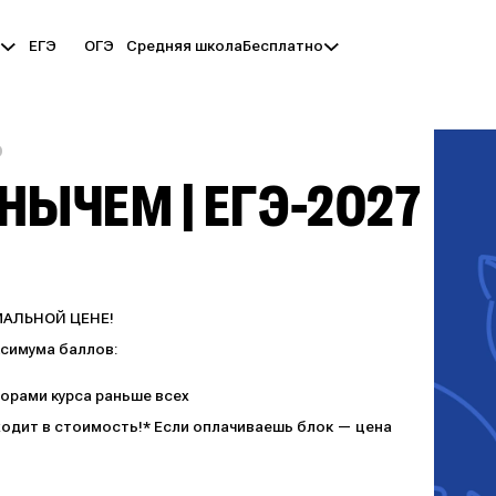
ЕГЭ
ОГЭ
Средняя школа
ы
Бесплатно
ю
НЫЧЕМ | ЕГЭ-2027
МАЛЬНОЙ ЦЕНЕ!
ксимума баллов:
орами курса раньше всех
ходит в стоимость!* Если оплачиваешь блок — цена