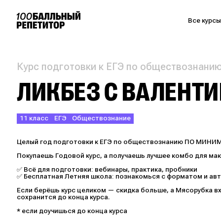
Все курс
Курс подготовки к ЕГЭ по обществознани
ЛИКБЕЗ С ВАЛЕНТИ
11 класс
ЕГЭ
Обществознание
Целый год подготовки к ЕГЭ по обществознанию ПО МИНИ
Покупаешь Годовой курс, а получаешь лучшее комбо для ма
✅ Всё для подготовки: вебинары, практика, пробники
✅ Бесплатная Летняя школа: познакомься с форматом и авт
Если берёшь курс целиком — скидка больше, а Мясорубка в
сохранится до конца курса.
* если доучишься до конца курса