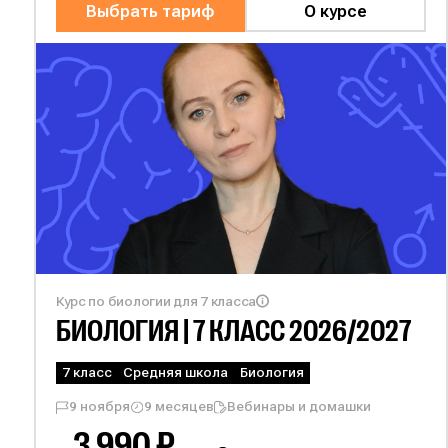
Выбрать тариф
О курсе
Курс по биологии для 7 класса
БИОЛОГИЯ | 7
КЛАСС 2026/2027
7 класс
Средняя школа
Биология
9 ноября
9 месяцев
Вебинары и домашки
3 990 ₽