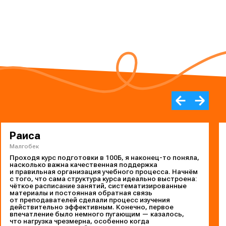
Раиса
Малгобек
Проходя курс подготовки в 100Б, я наконец-то поняла,
насколько важна качественная поддержка
и правильная организация учебного процесса. Начнём
с того, что сама структура курса идеально выстроена:
чёткое расписание занятий, систематизированные
материалы и постоянная обратная связь
от преподавателей сделали процесс изучения
действительно эффективным. Конечно, первое
впечатление было немного пугающим — казалось,
что нагрузка чрезмерна, особенно когда