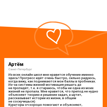
Артём
Санкт-Петербург
Из всех онлайн школ мне нравится обучение именно
здесь! Прогресс идёт очень быстро, сильно радуюсь,
когда вижу, как поднимаются мои баллы в пробниках.
Из-за системы жизней мотивация решать дз
не пропадёт, т.к. я стараюсь, чтобы ни одна из моих
жизней не пропала. Мне нравится, что препод не нудно
объясняет теорию и решение задач, а шутит,
рассказывает истории из жизни, в общем
не соскучишься)
Кураторы оч хорошо помогают и объясняют,