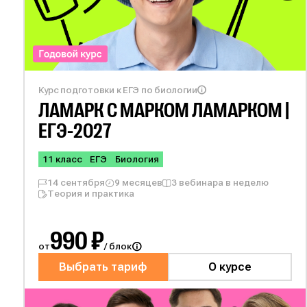
Курс подготовки к ЕГЭ по биологии
ЛАМАРК С
МАРКОМ ЛАМАРКОМ |
ЕГЭ-2027
11 класс
ЕГЭ
Биология
14 сентября
9 месяцев
3 вебинара в неделю
Теория и практика
990 ₽
от
/ блок
Выбрать тариф
О курсе