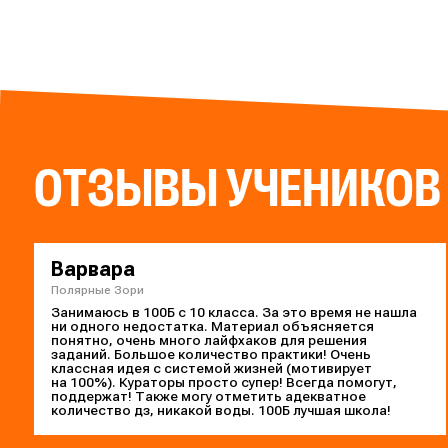
ОТЗЫВЫ УЧЕНИКОВ
Варвара
Полярные Зори
Занимаюсь в 100Б с 10 класса. За это время не нашла
ни одного недостатка. Материал объясняется
понятно, очень много лайфхаков для решения
заданий. Большое количество практики! Очень
классная идея с системой жизней (мотивирует
на 100%). Кураторы просто супер! Всегда помогут,
поддержат! Также могу отметить адекватное
количество дз, никакой воды. 100Б лучшая школа!