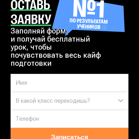
№1
ОСТАВЬ
ЗАЯВКУ
ПО РЕЗУЛЬТАТАМ
УЧЕНИКОВ
Заполняй форму
и получай бесплатный
урок, чтобы
почувствовать весь кайф
подготовки
В какой класс переходишь?
Записаться