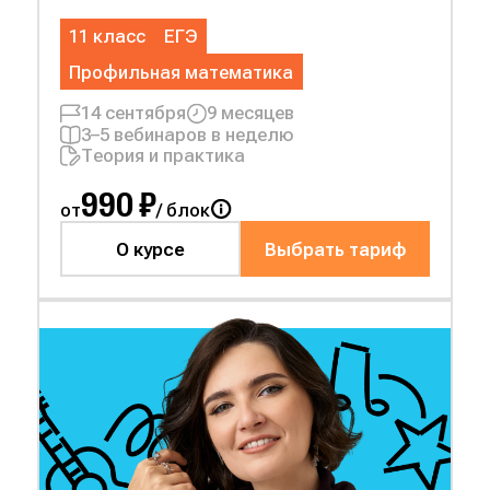
11 класс
ЕГЭ
Профильная математика
14 сентября
9 месяцев
3–5 вебинаров в неделю
Теория и практика
990 ₽
от
/ блок
О курсе
Выбрать тариф