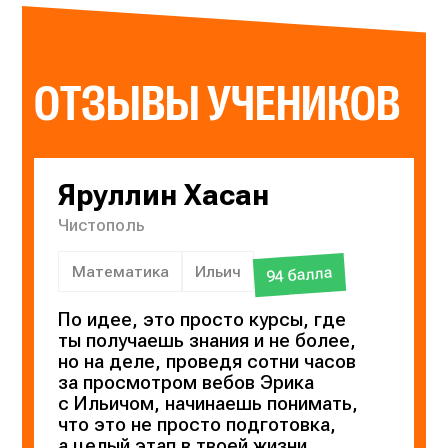
ОТЗЫВЫ УЧЕНИКОВ
Яруллин Хасан
Чистополь
Математика
Ильич
94 балла
По идее, это просто курсы, где
ты получаешь знания и не более,
но на деле, проведя сотни часов
за просмотром вебов Эрика
с Ильичом, начинаешь понимать,
что это не просто подготовка,
а целый этап в твоей жизни,