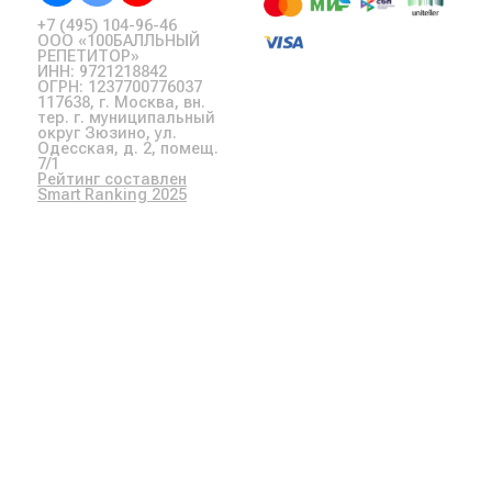
+7 (495) 104-96-46
ООО «100БАЛЛЬНЫЙ
РЕПЕТИТОР»
ИНН: 9721218842
ОГРН: 1237700776037
117638, г. Москва, вн.
тер. г. муниципальный
округ Зюзино, ул.
Одесская, д. 2, помещ.
7/1
Рейтинг составлен
Smart Ranking 2025