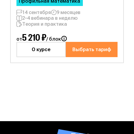
Профильная математика
14 сентября
9 месяцев
2–4 вебинара в неделю
Теория и практика
5 210 ₽
от
/ блок
О курсе
Выбрать тариф