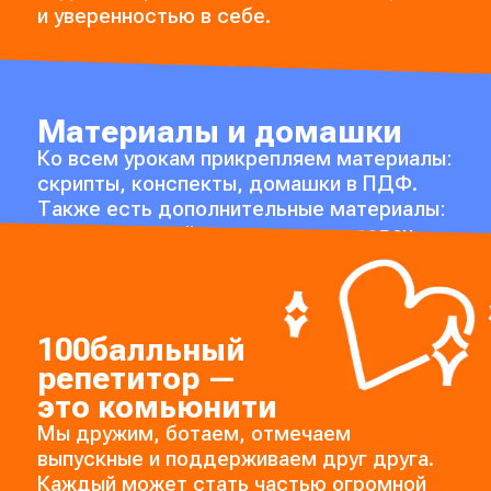
и уверенностью в себе.
Материалы и домашки
Ко всем урокам прикрепляем материалы:
скрипты, конспекты, домашки в ПДФ.
Также есть дополнительные материалы:
шпаргалки и гайды по решению задач.
100балльный
репетитор —
это комьюнити
Мы дружим, ботаем, отмечаем
выпускные и поддерживаем друг друга.
Каждый может стать частью огромной