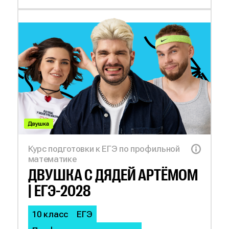
Курс подготовки к ЕГЭ по профильной
математике
ДВУШКА С
ДЯДЕЙ АРТЁМОМ
| ЕГЭ-2028
10 класс
ЕГЭ