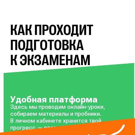
КАК ПРОХОДИТ
ПОДГОТОВКА
К ЭКЗАМЕНАМ
Удобная платформа
Здесь мы проводим онлайн-уроки,
собираем материалы и пробники.
В личном кабинете хранится твой
прогресс — всегда можно посмотреть,
на каком он сейчас уровне.