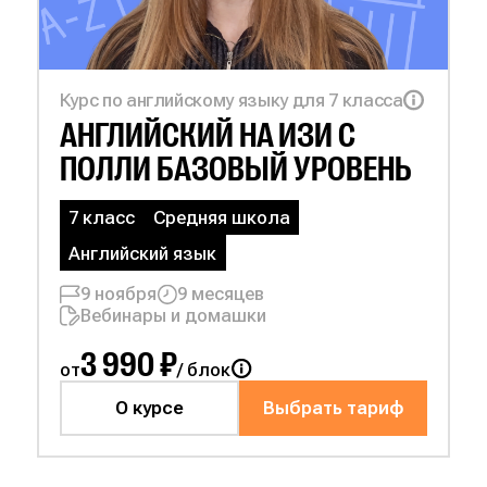
Курс по английскому языку для 7 класса
АНГЛИЙСКИЙ НА
ИЗИ С
ПОЛЛИ БАЗОВЫЙ УРОВЕНЬ
7 класс
Средняя школа
Английский язык
9 ноября
9 месяцев
Вебинары и домашки
3 990 ₽
от
/ блок
О курсе
Выбрать тариф