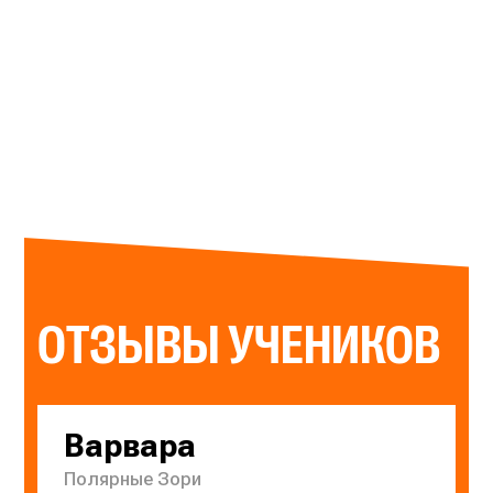
ОТЗЫВЫ УЧЕНИКОВ
Варвара
Полярные Зори