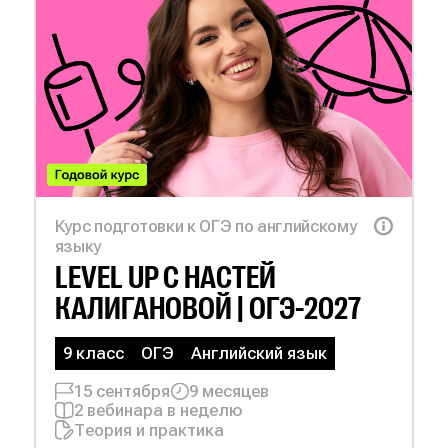
Курс подготовки к ОГЭ по английскому
языку
LEVEL UP С
НАСТЕЙ
КАЛИГАНОВОЙ | ОГЭ-2027
9 класс
ОГЭ
Английский язык
15 сентября
9 месяцев
2 вебинара в неделю
Теория и практика