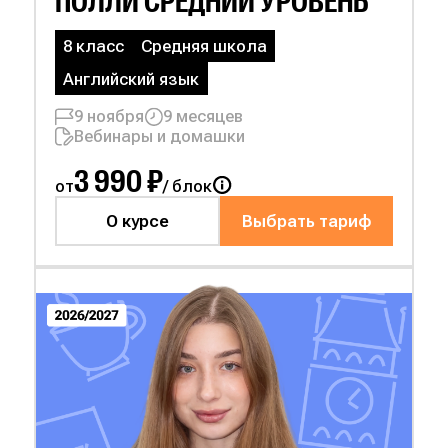
ПОЛЛИ СРЕДНИЙ УРОВЕНЬ
8 класс
Средняя школа
Английский язык
9 ноября
9 месяцев
Вебинары и домашки
3 990 ₽
от
/ блок
О курсе
Выбрать тариф