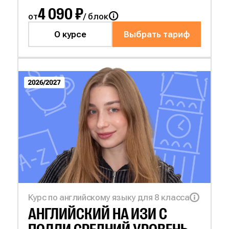
4 090 ₽
от
/ блок
О курсе
Выбрать тариф
Курс по английскому языку для 8 класса
АНГЛИЙСКИЙ НА
ИЗИ С