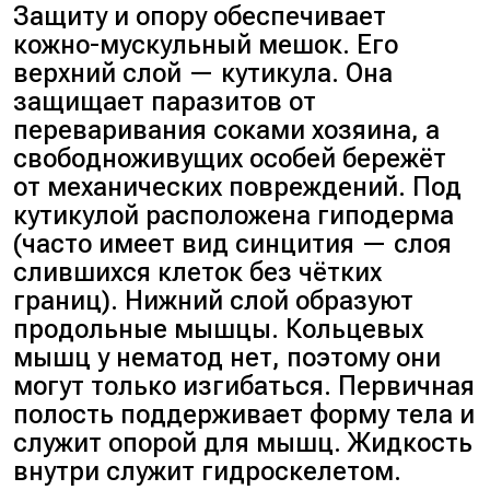
Защиту и опору обеспечивает
кожно-мускульный мешок. Его
верхний слой — кутикула. Она
защищает паразитов от
переваривания соками хозяина, а
свободноживущих особей бережёт
от механических повреждений. Под
кутикулой расположена гиподерма
(часто имеет вид синцития — слоя
слившихся клеток без чётких
границ). Нижний слой образуют
продольные мышцы. Кольцевых
мышц у нематод нет, поэтому они
могут только изгибаться. Первичная
полость поддерживает форму тела и
служит опорой для мышц. Жидкость
внутри служит гидроскелетом.