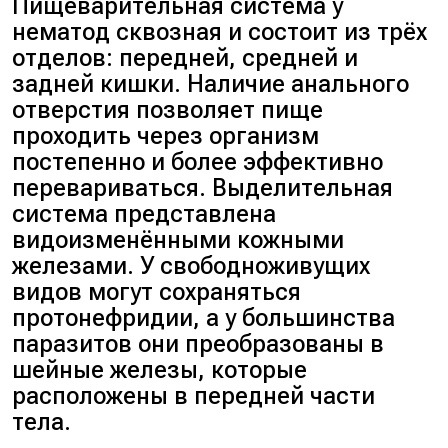
Пищеварительная система у
нематод сквозная и состоит из трёх
отделов: передней, средней и
задней кишки. Наличие анального
отверстия позволяет пище
проходить через организм
постепенно и более эффективно
перевариваться. Выделительная
система представлена
видоизменёнными кожными
железами. У свободноживущих
видов могут сохраняться
протонефридии, а у большинства
паразитов они преобразованы в
шейные железы, которые
расположены в передней части
тела.