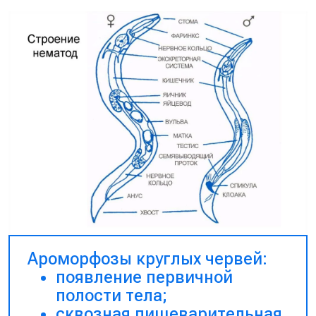
Ароморфозы круглых червей:
появление первичной
полости тела;
сквозная пищеварительная