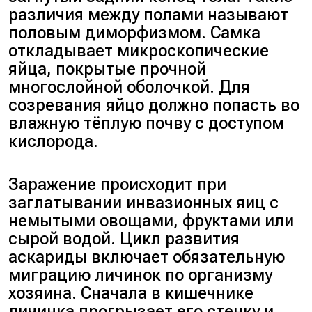
различия между полами называют
половым диморфизмом. Самка
откладывает микроскопические
яйца, покрытые прочной
многослойной оболочкой. Для
созревания яйцо должно попасть во
влажную тёплую почву с доступом
кислорода.
Заражение происходит при
заглатывании инвазионных яиц с
немытыми овощами, фруктами или
сырой водой. Цикл развития
аскариды включает обязательную
миграцию личинок по организму
хозяина. Сначала в кишечнике
личинка прогрызает его стенку и