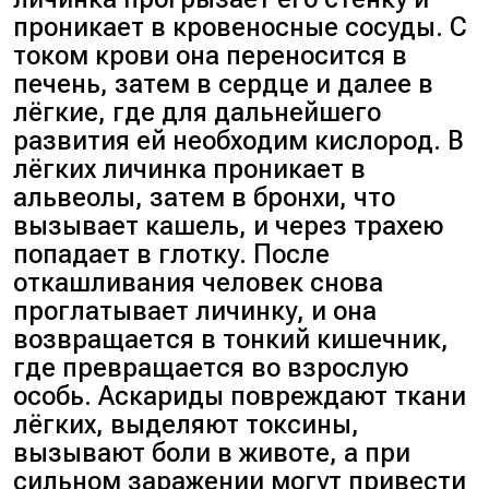
проникает в кровеносные сосуды. С
током крови она переносится в
печень, затем в сердце и далее в
лёгкие, где для дальнейшего
развития ей необходим кислород. В
лёгких личинка проникает в
альвеолы, затем в бронхи, что
вызывает кашель, и через трахею
попадает в глотку. После
откашливания человек снова
проглатывает личинку, и она
возвращается в тонкий кишечник,
где превращается во взрослую
особь. Аскариды повреждают ткани
лёгких, выделяют токсины,
вызывают боли в животе, а при
сильном заражении могут привести