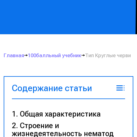
Главная
100балльный учебник
Тип Круглые черви
Содержание статьи
Общая характеристика
Строение и
жизнедеятельность нематод