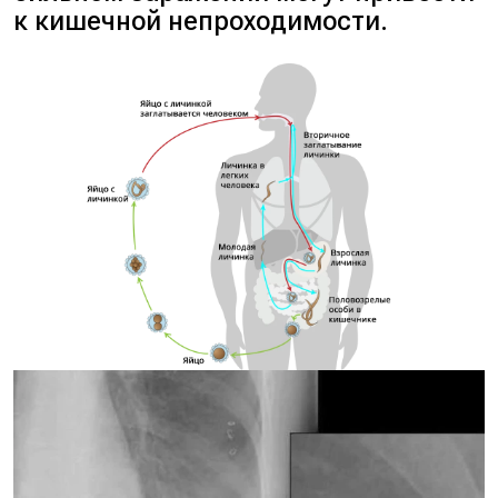
к кишечной непроходимости.