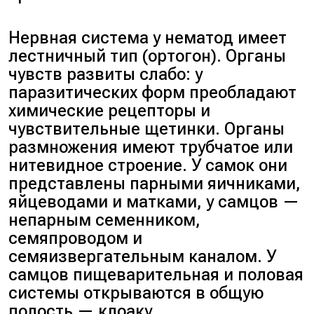
Нервная система у нематод имеет
лестничный тип (ортогон). Органы
чувств развиты слабо: у
паразитических форм преобладают
химические рецепторы и
чувствительные щетинки. Органы
размножения имеют трубчатое или
нитевидное строение. У самок они
представлены парными яичниками,
яйцеводами и матками, у самцов —
непарным семенником,
семяпроводом и
семяизвергательным каналом. У
самцов пищеварительная и половая
системы открываются в общую
полость — клоаку.