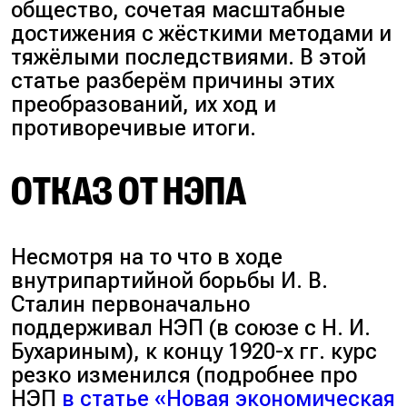
общество, сочетая масштабные
достижения с жёсткими методами и
тяжёлыми последствиями. В этой
статье разберём причины этих
преобразований, их ход и
противоречивые итоги.
ОТКАЗ ОТ НЭПА
Несмотря на то что в ходе
внутрипартийной борьбы И. В.
Сталин первоначально
поддерживал НЭП (в союзе с Н. И.
Бухариным), к концу 1920-х гг. курс
резко изменился (подробнее про
НЭП
в статье «Новая экономическая