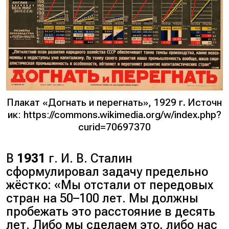
Плакат «Догнать и перегнать», 1929 г. Источн
ик: https://commons.wikimedia.org/w/index.php?
curid=70697370
В
1931
г. И. В. Сталин
сформулировал задачу предельно
жёстко: «
Мы отстали от передовых
стран на 50–100 лет. Мы должны
пробежать это расстояние в десять
лет. Либо мы сделаем это, либо нас