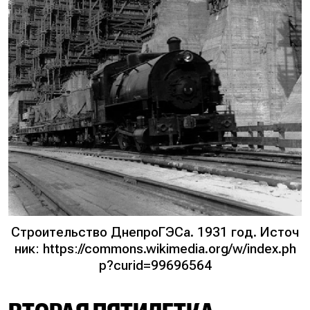
Строительство ДнепроГЭСа. 1931 год. Источ
ник: https://commons.wikimedia.org/w/index.ph
p?curid=99696564