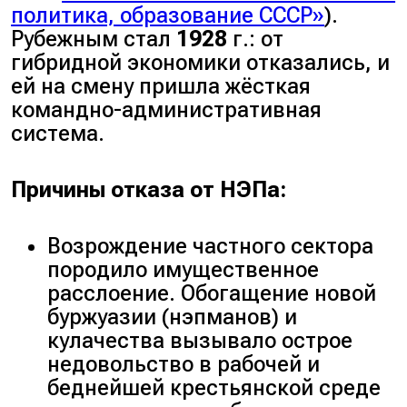
политика, образование СССР»
).
Рубежным стал
1928
г.: от
гибридной экономики отказались, и
ей на смену пришла жёсткая
командно-административная
система.
Причины отказа от НЭПа:
Возрождение частного сектора
породило имущественное
расслоение. Обогащение новой
буржуазии (
нэпманов
) и
кулачества вызывало острое
недовольство в рабочей и
беднейшей крестьянской среде