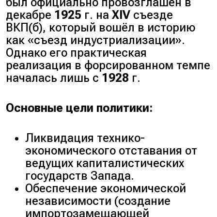
был официально провозглашён в
декабре
1925
г. на
XIV
съезде
ВКП(б), который вошёл в историю
как «съезд индустриализации».
Однако его практическая
реализация в форсированном темпе
началась лишь с
1928
г.
Основные цели политики:
Ликвидация технико-
экономического отставания от
ведущих капиталистических
государств Запада.
Обеспечение экономической
независимости (
создание
импортозамещающей