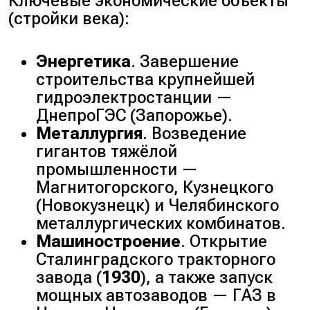
Ключевые экономические объекты
(
стройки века
):
Энергетика
. Завершение
строительства крупнейшей
гидроэлектростанции —
ДнепроГЭС (
Запорожье
).
Металлургия
. Возведение
гигантов тяжёлой
промышленности —
Магнитогорского, Кузнецкого
(
Новокузнецк
) и Челябинского
металлургических комбинатов.
Машиностроение
. Открытие
Сталинградского тракторного
завода (
1930
), а также запуск
мощных автозаводов — ГАЗ в