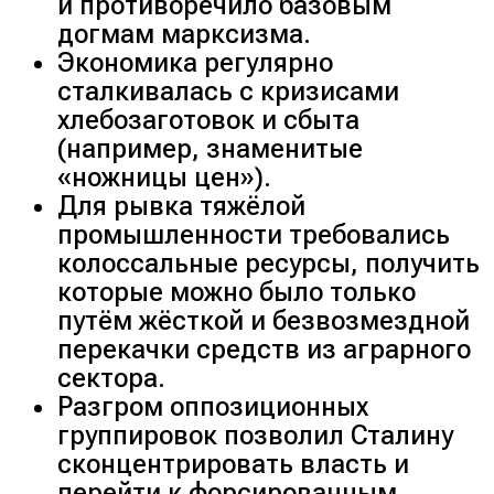
и противоречило базовым
догмам марксизма.
Экономика регулярно
сталкивалась с кризисами
хлебозаготовок и сбыта
(
например, знаменитые
«ножницы цен»
).
Для рывка тяжёлой
промышленности требовались
колоссальные ресурсы, получить
которые можно было только
путём жёсткой и безвозмездной
перекачки средств из аграрного
сектора.
Разгром оппозиционных
группировок позволил Сталину
сконцентрировать власть и
перейти к форсированным