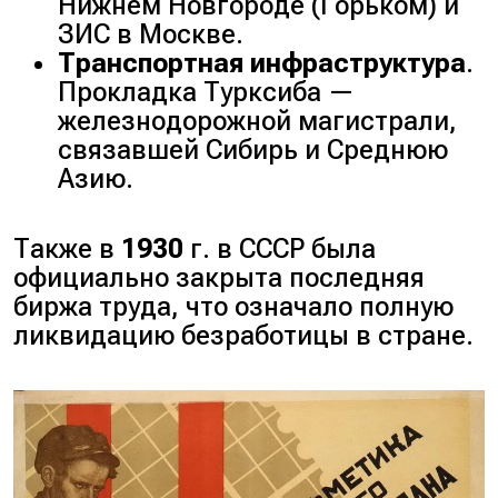
Нижнем Новгороде (
Горьком
) и
ЗИС в Москве.
Транспортная инфраструктура
.
Прокладка Турксиба —
железнодорожной магистрали,
связавшей Сибирь и Среднюю
Азию.
Также в
1930
г. в СССР была
официально закрыта последняя
биржа труда, что означало полную
ликвидацию безработицы в стране.