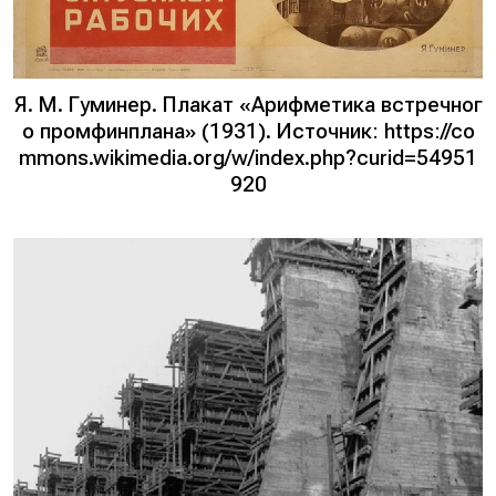
Я. М. Гуминер. Плакат «Арифметика встречног
о промфинплана» (1931). Источник: https://co
mmons.wikimedia.org/w/index.php?curid=54951
920