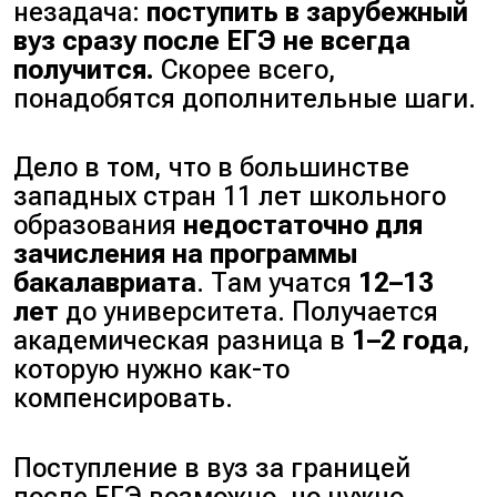
незадача:
поступить в зарубежный
вуз сразу после ЕГЭ не всегда
получится.
Скорее всего,
понадобятся дополнительные шаги.
Дело в том, что в большинстве
западных стран 11 лет школьного
образования
недостаточно для
зачисления на программы
бакалавриата
. Там учатся
12–13
лет
до университета. Получается
академическая разница в
1–2 года
,
которую нужно как-то
компенсировать.
Поступление в вуз за границей
после ЕГЭ возможно, но нужно