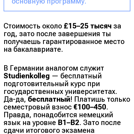
основную программу.
Стоимость около
£15–25 тысяч
за
год, зато после завершения ты
получаешь гарантированное место
на бакалавриате.
В Германии аналогом служит
Studienkolleg
— бесплатный
подготовительный курс при
государственных университетах.
Да-да,
бесплатный
! Платишь только
семестровый взнос
€100–450
.
Правда, понадобится немецкий
язык на уровне
B1–B2
. Зато после
сдачи итогового экзамена