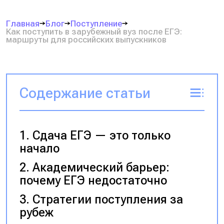
Главная
Блог
Поступление
Как поступить в зарубежный вуз после ЕГЭ:
маршруты для российских выпускников
Содержание статьи
Сдача ЕГЭ — это только
начало
Академический барьер:
почему ЕГЭ недостаточно
Стратегии поступления за
рубеж