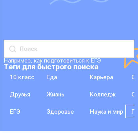
Например, как подготовиться к ЕГЭ
Теги для быстрого поиска
10 класс
Еда
Карьера
О
Друзья
Жизнь
Колледж
О
ЕГЭ
Здоровье
Наука и мир
П