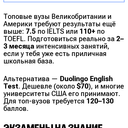
Топовые вузы Великобритании и
Америки требуют результаты ещё
выше:
7.5
по IELTS или
110+
по
TOEFL. Подготовиться реально за
2–
3 месяца
интенсивных занятий,
если у тебя уже есть приличная
школьная база.
Альтернатива —
Duolingo English
Test
. Дешевле (около
$70
), и многие
университеты США его принимают.
Для топ-вузов требуется
120–130
баллов.