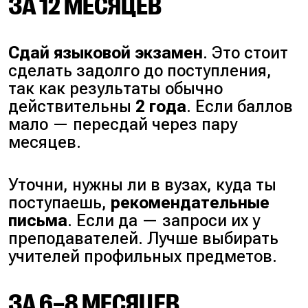
ЗА 12 МЕСЯЦЕВ
Сдай языковой экзамен
. Это стоит
сделать задолго до поступления,
так как результаты обычно
действительны
2 года
. Если баллов
мало — пересдай через пару
месяцев.
Уточни, нужны ли в вузах, куда ты
поступаешь,
рекомендательные
письма
. Если да — запроси их у
преподавателей. Лучше выбирать
учителей профильных предметов.
ЗА 6–8 МЕСЯЦЕВ