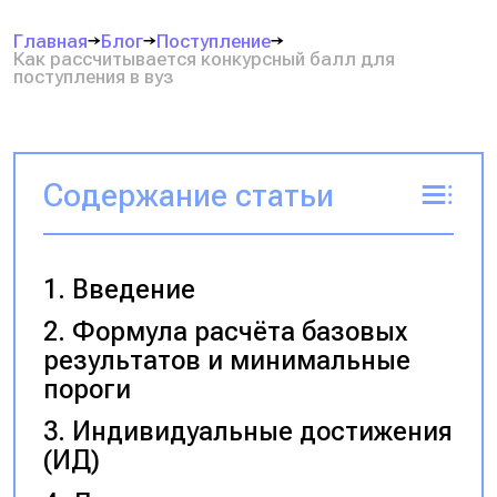
Главная
Блог
Поступление
Как рассчитывается конкурсный балл для
поступления в вуз
Содержание статьи
Введение
Формула расчёта базовых
результатов и минимальные
пороги
Индивидуальные достижения
(ИД)