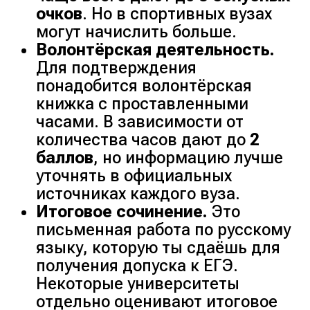
очков
. Но в спортивных вузах
могут начислить больше.
Волонтёрская деятельность.
Для подтверждения
понадобится волонтёрская
книжка с проставленными
часами. В зависимости от
количества часов дают до
2
баллов
, но информацию лучше
уточнять в официальных
источниках каждого вуза.
Итоговое сочинение.
Это
письменная работа по русскому
языку, которую ты сдаёшь для
получения допуска к ЕГЭ.
Некоторые университеты
отдельно оценивают итоговое