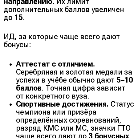
направлению
. Их лимит
дополнительных баллов увеличен
до
15
.
ИД, за которые чаще всего дают
бонусы:
Аттестат с отличием.
Серебряная и золотая медали за
успехи в учёбе обычно дают
5–10
баллов
. Точная цифра зависит
от конкретного вуза.
Спортивные достижения.
Статус
чемпиона или призёра
определённых соревнований,
разряд КМС или МС, значки ГТО
чаще всего дают до
3 бонусных