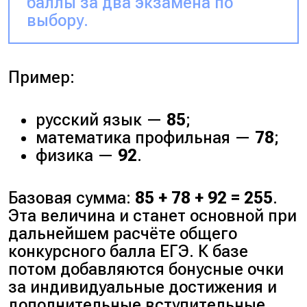
баллы за два экзамена по
выбору.
Пример:
русский язык —
85
;
математика профильная —
78
;
физика —
92
.
Базовая сумма:
85 + 78 + 92 = 255
.
Эта величина и станет основной при
дальнейшем расчёте общего
конкурсного балла ЕГЭ. К базе
потом добавляются бонусные очки
за индивидуальные достижения и
дополнительные вступительные