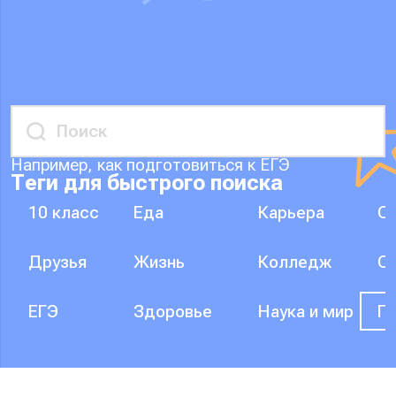
Например, как подготовиться к ЕГЭ
Теги для быстрого поиска
10 класс
Еда
Карьера
О
Друзья
Жизнь
Колледж
О
ЕГЭ
Здоровье
Наука и мир
П