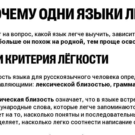
ЧЕМУ ОДНИ ЯЗЫКИ Л
 на вопрос, какой язык легче выучить, зависи
больше он похож на родной, тем проще осво
И КРИТЕРИЯ ЛЁГКОСТИ
ость языка для русскоязычного человека опре
авляющими:
лексической близостью
,
грамм
ическая близость
означает, что в языке вст
ународные слова, которые легче запоминают
ет на то, насколько понятны и последовательн
деляет, насколько легко соотнести написание 