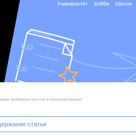
Университет
Хобби
Школа
ервым: выбираем простой и полезный вариант
ержание статьи