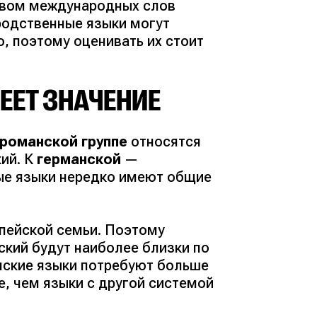
твом международных слов
родственные языки могут
, поэтому оценивать их стоит
ЕЕТ ЗНАЧЕНИЕ
романской группе
относятся
кий. К
германской
—
ные языки нередко имеют общие
пейской семьи. Поэтому
ьский будут наиболее близки по
нские языки потребуют больше
е, чем языки с другой системой