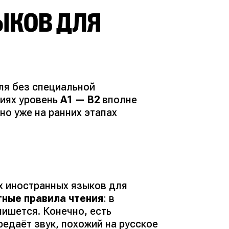
ЫКОВ ДЛЯ
ля без специальной
тиях уровень
A1 — B2
вполне
но уже на ранних этапах
х иностранных языков для
тные правила чтения
: в
пишется. Конечно, есть
едаёт звук, похожий на русское