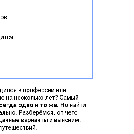
ков
дится
одился в профессии или
ие на несколько лет?
Самый
всегда одно и то же
. Но найти
ально. Разберёмся, от чего
удачные варианты и выясним,
 путешествий.