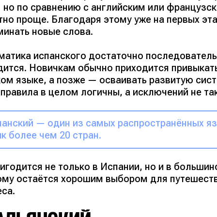
 — но по сравнению с английским или француз
но проще. Благодаря этому уже на первых эта
минать новые слова.
матика испанского достаточно последовательн
дится. Новичкам обычно приходится привыкать 
ком языке, а позже — осваивать развитую сис
правила в целом логичны, а исключений не та
анский — один из самых распространённых я
к более чем 20 стран.
игодится не только в Испании, но и в больши
ому остаётся хорошим выбором для путешеств
еса.