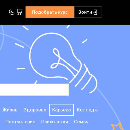
Подобрать курс
Войти
Жизнь
Здоровье
Карьера
Колледж
Поступление
Психология
Семья