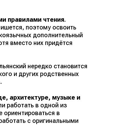
ми правилами чтения
.
пишется, поэтому освоить
скоязычных дополнительный
хотя вместо них придётся
льянский нередко становится
кого и других родственных
.
е, архитектуре, музыке и
ли работать в одной из
е ориентироваться в
работать с оригинальными