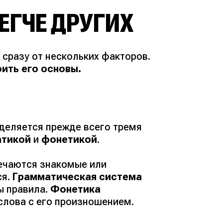
ЕГЧЕ ДРУГИХ
т сразу от нескольких факторов.
ить его основы.
деляется прежде всего тремя
атикой
и
фонетикой
.
речаются знакомые или
ся.
Грамматическая система
ы правила.
Фонетика
слова с его произношением.