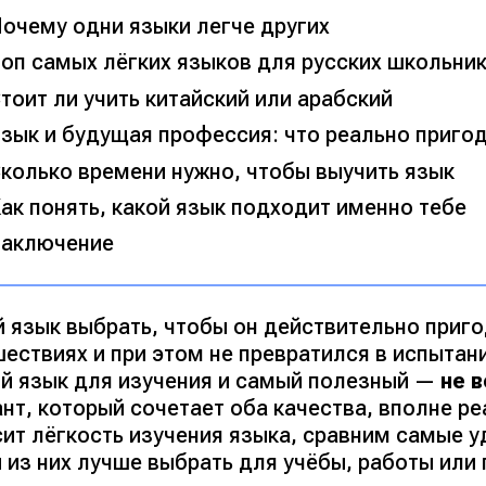
очему одни языки легче других
оп самых лёгких языков для русских школьни
тоит ли учить китайский или арабский
зык и будущая профессия: что реально приго
колько времени нужно, чтобы выучить язык
ак понять, какой язык подходит именно тебе
аключение
й язык выбрать, чтобы он действительно приг
ествиях и при этом не превратился в испытан
ий язык для изучения и самый полезный —
не 
нт, который сочетает оба качества, вполне ре
сит лёгкость изучения языка, сравним самые 
 из них лучше выбрать для учёбы, работы или