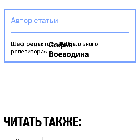
Автор статьи
Шеф-редактор «100балльного
Софья
репетитора»
Воеводина
ЧИТАТЬ ТАКЖЕ: