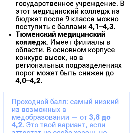
государственное учреждение. В
этот медицинский колледж на
бюджет после 9 класса можно
поступить с баллами
4,1–4,3
.
Тюменский медицинский
колледж
. Имеет филиалы в
области. В основном корпусе
конкурс высок, но в
региональных подразделениях
порог может быть снижен до
4,0–4,2
.
Проходной балл: самый низкий
из возможных в
медобразовании — от
3,8 до
4,2.
Это твой вариант, если
аттестат не особо хорош, но