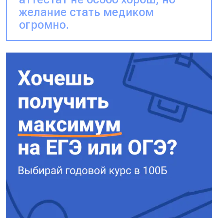
желание стать медиком
огромно.