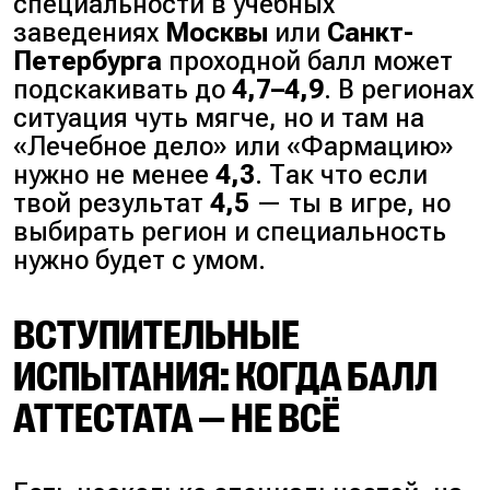
специальности в учебных
заведениях
Москвы
или
Санкт-
Петербурга
проходной балл может
подскакивать до
4,7–4,9
. В регионах
ситуация чуть мягче, но и там на
«Лечебное дело» или «Фармацию»
нужно не менее
4,3
. Так что если
твой результат
4,5
— ты в игре, но
выбирать регион и специальность
нужно будет с умом.
ВСТУПИТЕЛЬНЫЕ
ИСПЫТАНИЯ: КОГДА БАЛЛ
АТТЕСТАТА — НЕ ВСЁ