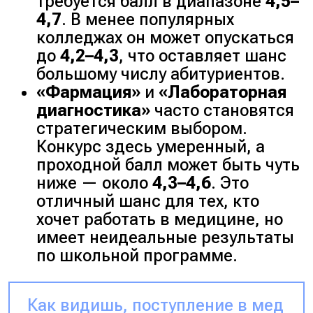
требуется балл в диапазоне
4,5–
4,7
. В менее популярных
колледжах он может опускаться
до
4,2–4,3
, что оставляет шанс
большому числу абитуриентов.
«Фармация»
и
«Лабораторная
диагностика»
часто становятся
стратегическим выбором.
Конкурс здесь умеренный, а
проходной балл может быть чуть
ниже — около
4,3–4,6
. Это
отличный шанс для тех, кто
хочет работать в медицине, но
имеет неидеальные результаты
по школьной программе.
Как видишь, поступление в мед