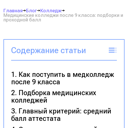
Главная
Блог
Колледж
Медицинские колледжи после 9 класса: подборки и
проходной балл
Содержание статьи
Как поступить в медколледж
после 9 класса
Подборка медицинских
колледжей
Главный критерий: средний
балл аттестата