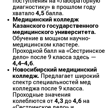
поступления на «Лабораторную
диагностику» в прошлом году
хватало
4,5
балла.
Медицинский колледж
Казанского государственного
медицинского университета.
Обучение в мощном научно-
медицинском кластере.
Проходной балл на «Сестринское
дело» после 9 класса здесь —
4,4–4,6
.
Новосибирский медицинский
колледж.
Предлагает широкий
спектр специальностей мед
колледжа после 9 класса.
Проходные значения
колеблются от
4,3
до
4,6
на
«Сестринское дело» и