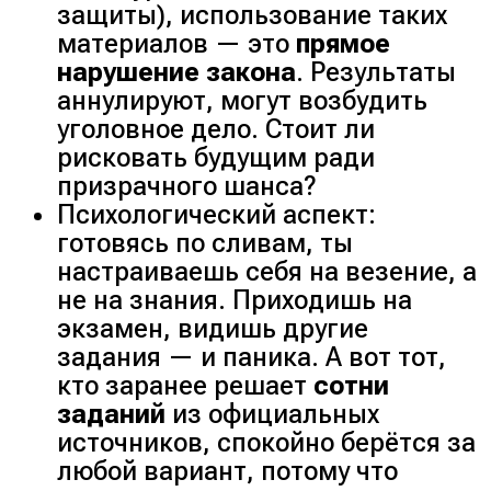
защиты)
, использование таких
материалов — это
прямое
нарушение закона
. Результаты
аннулируют, могут возбудить
уголовное дело.
Стоит ли
рисковать будущим ради
призрачного шанса?
Психологический аспект:
готовясь по сливам, ты
настраиваешь себя на везение, а
не на знания. Приходишь на
экзамен, видишь другие
задания — и паника. А вот тот,
кто заранее решает
сотни
заданий
из официальных
источников, спокойно берётся за
любой вариант, потому что