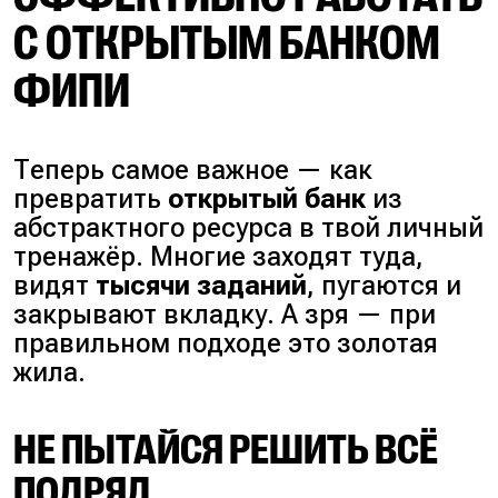
С ОТКРЫТЫМ БАНКОМ
ФИПИ
Теперь самое важное — как
превратить
открытый банк
из
абстрактного ресурса в твой личный
тренажёр. Многие заходят туда,
видят
тысячи заданий
, пугаются и
закрывают вкладку. А зря — при
правильном подходе это золотая
жила.
НЕ ПЫТАЙСЯ РЕШИТЬ ВСЁ
ПОДРЯД