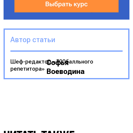
Автор статьи
Шеф-редактор «100балльного
Софья
репетитора»
Воеводина