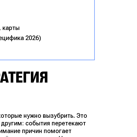
, карты
ецифика 2026)
РАТЕГИЯ
которые нужно вызубрить. Это
с другим: события перетекают
нимание причин помогает