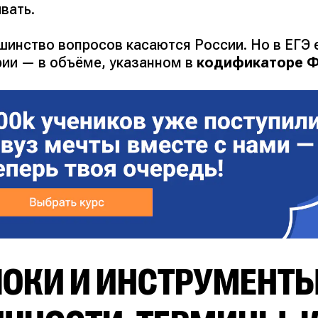
вать.
шинство вопросов касаются России. Но в ЕГЭ 
рии — в объёме, указанном в
кодификаторе 
ОКИ И ИНСТРУМЕНТЫ