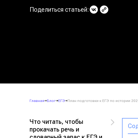
Поделиться статьей:
Главная
Блог
ЕГЭ
План подготовки к ЕГЭ по истории 202
Что читать, чтобы
Сод
прокачать речь и
словарный запас к ЕГЭ и