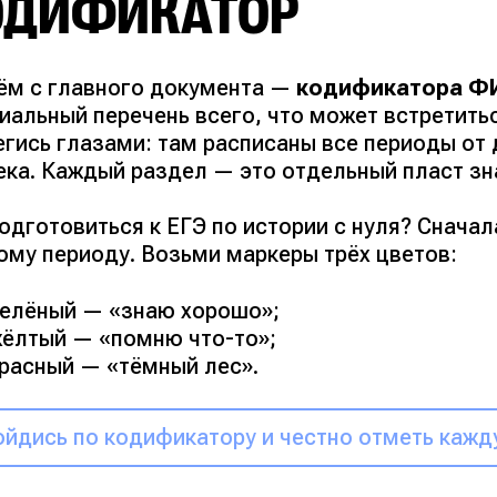
ОДИФИКАТОР
ём с главного документа —
кодификатора ФИ
альный перечень всего, что может встретитьс
егись глазами: там расписаны все периоды от
ека. Каждый раздел — это отдельный пласт зн
одготовиться к ЕГЭ по истории с нуля?
Сначала
ому периоду. Возьми маркеры трёх цветов:
елёный — «знаю хорошо»;
ёлтый — «помню что-то»;
расный — «тёмный лес».
йдись по кодификатору и честно отметь кажд