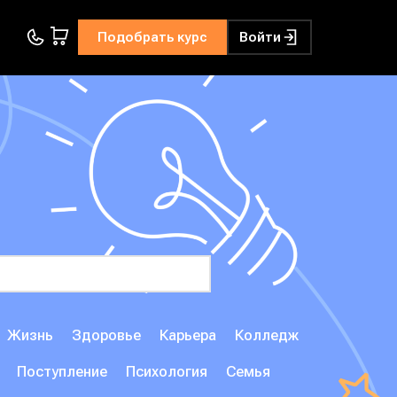
Подобрать курс
Войти
Жизнь
Здоровье
Карьера
Колледж
Поступление
Психология
Семья