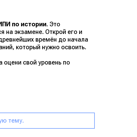
ПИ по истории
. Это
я на экзамене. Открой его и
 древнейших времён до начала
аний, который нужно освоить.
 оцени свой уровень по
ую тему.