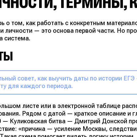
ИЧНОСТИ, ТЕРМИНЫ, 
ь о том, как работать с конкретным материал
и личности — это основа первой части. Но пр
а система.
ТЫ
ьный совет, как выучить даты по истории ЕГ
ту для каждого периода.
ольшом листе или в электронной таблице расп
ования. Рядом с датой — краткое описание и г
0 — Куликовская битва — Дмитрий Донской п
ствие:
«причина — усиление Москвы, следств
 Такая схема помогает видеть логику истории,