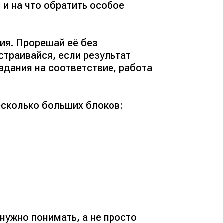
ь и на что обратить особое
ия. Прорешай её без
страивайся, если результат
адания на соответствие, работа
есколько больших блоков:
нужно понимать, а не просто