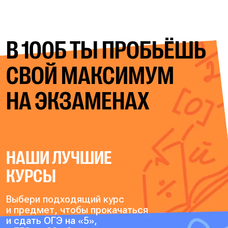
В 100Б ТЫ ПРОБЬЁШЬ
СВОЙ
МАКСИМУМ
НА ЭКЗАМЕНАХ
НАШИ ЛУЧШИЕ
КУРСЫ
Выбери подходящий курс
и предмет, чтобы прокачаться
и сдать ОГЭ на «5»,