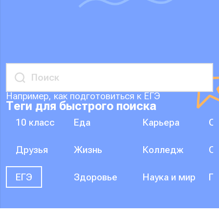
Например, как подготовиться к ЕГЭ
Теги для быстрого поиска
10 класс
Еда
Карьера
О
Друзья
Жизнь
Колледж
О
ЕГЭ
Здоровье
Наука и мир
П