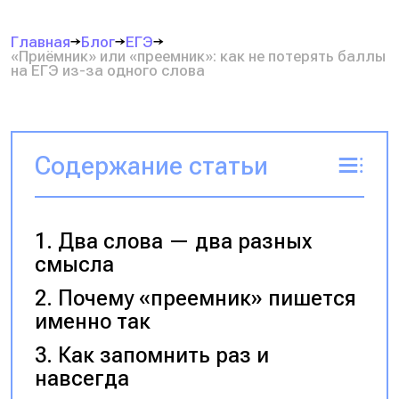
Главная
Блог
ЕГЭ
«Приёмник» или «преемник»: как не потерять баллы
на ЕГЭ из-за одного слова
Содержание статьи
Два слова — два разных
смысла
Почему «преемник» пишется
именно так
Как запомнить раз и
навсегда