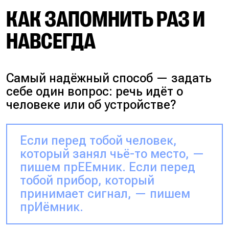
КАК ЗАПОМНИТЬ РАЗ И
НАВСЕГДА
Самый надёжный способ — задать
себе один вопрос:
речь идёт о
человеке или об устройстве?
Если перед тобой человек,
который занял чьё-то место, —
пишем прЕЕмник. Если перед
тобой прибор, который
принимает сигнал, — пишем
прИёмник.