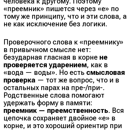
человека к другому. Поэтому
«преемник» пишется через «е» по
тому же принципу, что и эти слова, а
не как исключение без логики.
Проверочного слова к «преемнику»
в привычном смысле нет:
безударная гласная в корне
не
проверяется ударением
, как в
«вода — воды». Но есть
смысловая
проверка
— тот же вопрос, что и в
остальных парах на пре-/при-.
Родственные слова помогают
удержать форму в памяти:
преемник — преемственность
. Вся
цепочка сохраняет двойное «е» в
корне, и это хороший ориентир при