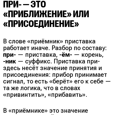
ПРИ- — ЭТО
«ПРИБЛИЖЕНИЕ» ИЛИ
«ПРИСОЕДИНЕНИЕ»
В слове «приёмник» приставка
работает иначе. Разбор по составу:
при-
— приставка,
-ём-
— корень,
-ник
— суффикс. Приставка при-
здесь несёт значение принятия и
присоединения: прибор принимает
сигнал, то есть «берёт» его к себе —
та же логика, что в словах
«привинтить», «прибавить»
.
В «приёмнике» это значение