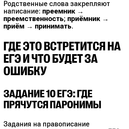
Родственные слова закрепляют
написание:
преемник →
преемственность
;
приёмник →
приём → принимать
.
ГДЕ ЭТО ВСТРЕТИТСЯ НА
ЕГЭ И ЧТО БУДЕТ ЗА
ОШИБКУ
ЗАДАНИЕ 10 ЕГЭ: ГДЕ
ПРЯЧУТСЯ ПАРОНИМЫ
Задания на правописание