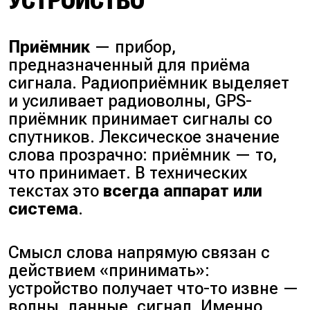
УСТРОЙСТВО
Приёмник
— прибор,
предназначенный для приёма
сигнала. Радиоприёмник выделяет
и усиливает радиоволны, GPS-
приёмник принимает сигналы со
спутников. Лексическое значение
слова прозрачно: приёмник — то,
что принимает. В технических
текстах это
всегда аппарат или
система
.
Смысл слова напрямую связан с
действием «принимать»:
устройство получает что-то извне —
волны, данные, сигнал. Именно