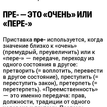
ПРЕ- — ЭТО «ОЧЕНЬ» ИЛИ
«ПЕРЕ-»
Приставка
пре-
используется, когда
значение близко к «очень»
(
премудрый, преувеличить
) или к
«пере-» — передаче, переходу из
одного состояния в другое:
претворить
(= воплотить, перевести
в другое состояние),
преступить
(=
переступить закон),
претерпеть
(=
перетерпеть). «Преемственность»
— это именно передача: прав,
должности, традиции от одного