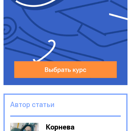
Автор статьи
Корнева