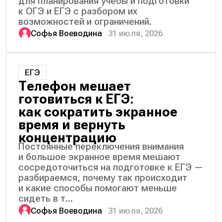
для планирования учёбы и подготовки
к ОГЭ и ЕГЭ с разбором их
возможностей и ограничений.
Софья Воеводина
31 июля, 2026
ЕГЭ
Телефон мешает
готовиться к ЕГЭ:
как сократить экранное
время и вернуть
концентрацию
Постоянные переключения внимания
и большое экранное время мешают
сосредоточиться на подготовке к ЕГЭ —
разбираемся, почему так происходит
и какие способы помогают меньше
сидеть в т...
Софья Воеводина
31 июля, 2026