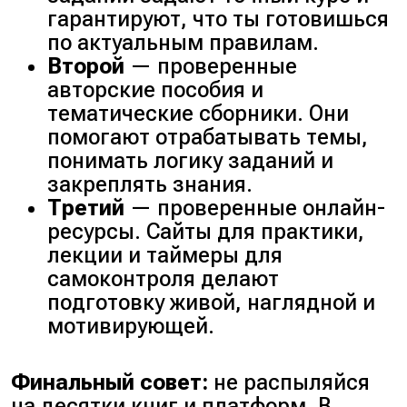
гарантируют, что ты готовишься
по актуальным правилам.
Второй
— проверенные
авторские пособия и
тематические сборники. Они
помогают отрабатывать темы,
понимать логику заданий и
закреплять знания.
Третий
— проверенные онлайн-
ресурсы. Сайты для практики,
лекции и таймеры для
самоконтроля делают
подготовку живой, наглядной и
мотивирующей.
Финальный совет:
не распыляйся
на десятки книг и платформ. В