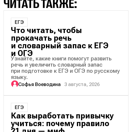
ЧИТАТЬ ТАКЖЕ:
ЕГЭ
Что читать, чтобы
прокачать речь
и словарный запас к ЕГЭ
и ОГЭ
Узнайте, какие книги помогут развить
речь и увеличить словарный запас
при подготовке к ЕГЭ и ОГЭ по русскому
языку.
Софья Воеводина
3 августа, 2026
ЕГЭ
Как выработать привычку
учиться: почему правило
21 дня — миф