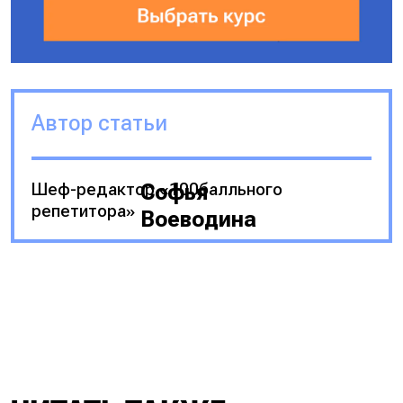
Автор статьи
Шеф-редактор «100балльного
Софья
репетитора»
Воеводина