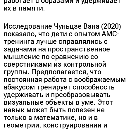
работает с образами и удерживает
их в памяти.
Исследование
Чуньцзе Вана (2020)
показало, что дети с опытом AMC-
тренинга лучше справлялись с
задачами на пространственное
мышление по сравнению со
сверстниками из контрольной
группы. Предполагается, что
постоянная работа с воображаемым
абакусом тренирует способность
удерживать и преобразовывать
визуальные объекты в уме. Этот
навык может быть полезен не
только в математике, но и в
геометрии, конструировании и