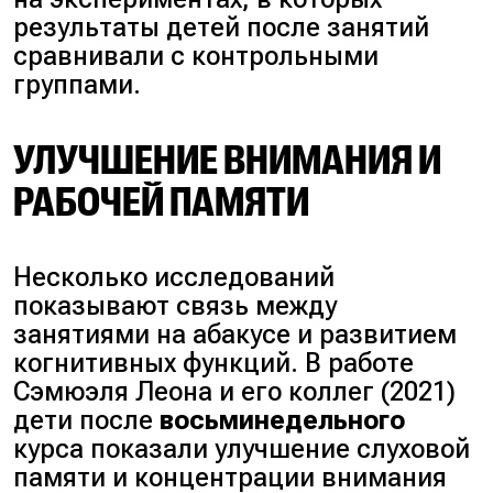
результаты детей после занятий
сравнивали с контрольными
группами.
УЛУЧШЕНИЕ ВНИМАНИЯ И
РАБОЧЕЙ ПАМЯТИ
Несколько исследований
показывают связь между
занятиями на абакусе и развитием
когнитивных функций. В работе
Сэмюэля Леона и его коллег (2021)
дети после
восьминедельного
курса показали улучшение слуховой
памяти и концентрации внимания