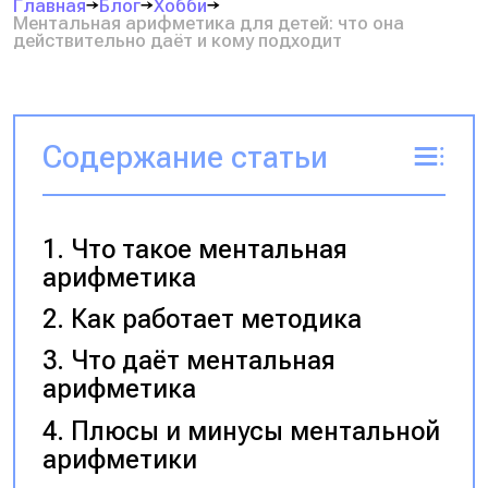
Главная
Блог
Хобби
Ментальная арифметика для детей: что она
действительно даёт и кому подходит
Содержание статьи
Что такое ментальная
арифметика
Как работает методика
Что даёт ментальная
арифметика
Плюсы и минусы ментальной
арифметики