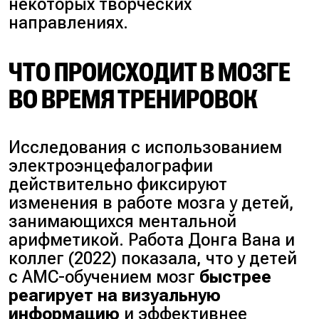
некоторых творческих
направлениях
.
ЧТО ПРОИСХОДИТ В МОЗГЕ
ВО ВРЕМЯ ТРЕНИРОВОК
Исследования с использованием
электроэнцефалографии
действительно фиксируют
изменения в работе мозга у детей,
занимающихся ментальной
арифметикой. Работа
Донга Вана и
коллег (2022)
показала, что у детей
с AMC-обучением мозг
быстрее
реагирует на визуальную
информацию
и эффективнее