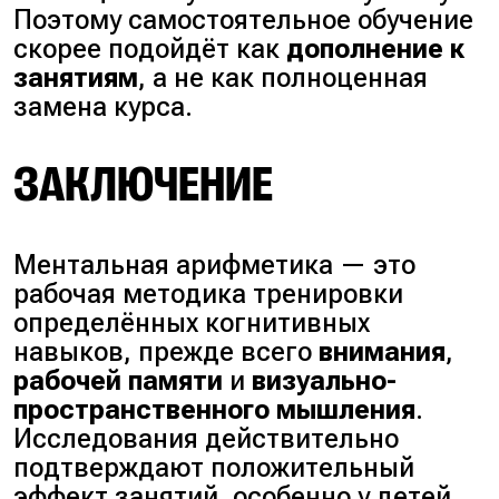
Поэтому самостоятельное обучение
скорее подойдёт как
дополнение к
занятиям
, а не как полноценная
замена курса.
ЗАКЛЮЧЕНИЕ
Ментальная арифметика — это
рабочая методика тренировки
определённых когнитивных
навыков, прежде всего
внимания
,
рабочей памяти
и
визуально-
пространственного мышления
.
Исследования действительно
подтверждают положительный
эффект занятий, особенно у детей