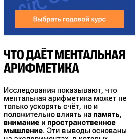
ЧТО ДАЁТ МЕНТАЛЬНАЯ
АРИФМЕТИКА
Исследования показывают, что
ментальная арифметика может не
только ускорять счёт, но и
положительно влиять на
память
,
внимание
и
пространственное
мышление
. Эти выводы основаны
на экспериментах, в которых