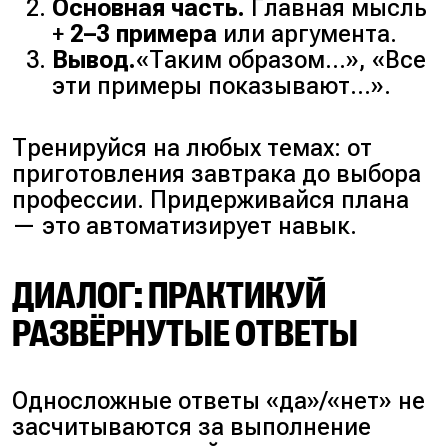
Основная часть.
Главная мысль
+
2–3 примера
или аргумента.
Вывод.
«Таким образом…»
,
«Все
эти примеры показывают…»
.
Тренируйся на любых темах: от
приготовления завтрака до выбора
профессии. Придерживайся плана
— это автоматизирует навык.
ДИАЛОГ: ПРАКТИКУЙ
РАЗВЁРНУТЫЕ ОТВЕТЫ
Односложные ответы
«да»/«нет»
не
засчитываются за выполнение