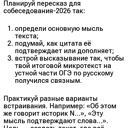
Планируй пересказ для
собеседования-2026 так:
определи основную мысль
текста;
подумай, как цитата её
подтверждает или дополняет;
встрой высказывание так, чтобы
твой итоговой микротекст на
устной части ОГЭ по русскому
получился связным.
Практикуй разные варианты
встраивания. Например:
«Об этом
же говорит историк N…»
,
«Эту
мысль подтверждают слова…»
.