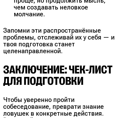
проще, но продолжить мысль,
чем создавать неловкое
молчание.
Запомни эти распространённые
проблемы, отслеживай их у себя — и
твоя подготовка станет
целенаправленной.
ЗАКЛЮЧЕНИЕ: ЧЕК-ЛИСТ
ДЛЯ ПОДГОТОВКИ
Чтобы уверенно пройти
собеседование, преврати знание
ловушек в конкретные действия.