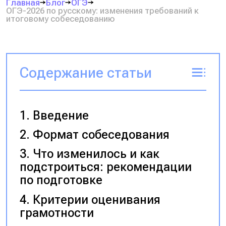
Главная
Блог
ОГЭ
ОГЭ-2026 по русскому: изменения требований к
итоговому собеседованию
Содержание статьи
Введение
Формат собеседования
Что изменилось и как
подстроиться: рекомендации
по подготовке
Критерии оценивания
грамотности