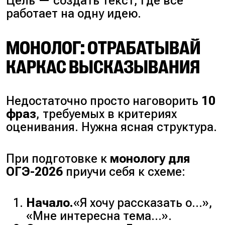
Цель — создать текст, где всё
работает на одну идею.
МОНОЛОГ: ОТРАБАТЫВАЙ
КАРКАС ВЫСКАЗЫВАНИЯ
Недостаточно просто наговорить
10
фраз
, требуемых в критериях
оценивания. Нужна ясная структура.
При подготовке к
монологу для
ОГЭ-2026
приучи себя к схеме:
Начало.
«Я хочу рассказать о…»
,
«Мне интересна тема…»
.