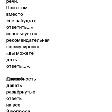
речи.
При этом
вместо
«не забудьте
ответить…»
используется
рекомендательная
формулировка
«вы можете
дать
ответы…»
.
Диалог
Способность
давать
развёрнутые
ответы
на все
3 вопроса