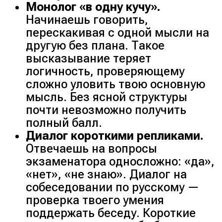
Монолог «в одну кучу».
Начинаешь говорить,
перескакивая с одной мысли на
другую без плана. Такое
высказывание теряет
логичность, проверяющему
сложно уловить твою основную
мысль. Без ясной структуры
почти невозможно получить
полный балл.
Диалог короткими репликами.
Отвечаешь на вопросы
экзаменатора односложно:
«да»
,
«нет»
,
«не знаю»
. Диалог на
собеседовании по русскому —
проверка твоего умения
поддержать беседу. Короткие