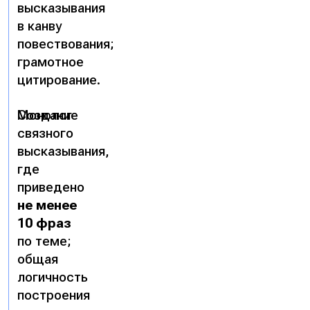
высказывания
в канву
повествования;
грамотное
цитирование.
Монолог
Создание
связного
высказывания,
где
приведено
не менее
10 фраз
по теме;
общая
логичность
построения