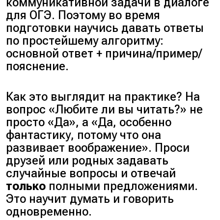
коммуникативной задачи в диалоге
для ОГЭ. Поэтому во время
подготовки научись давать ответы
по простейшему алгоритму:
основной ответ + причина/пример/
пояснение.
Как это выглядит на практике?
На
вопрос
«Любите ли вы читать?»
не
просто
«Да»
, а
«Да, особенно
фантастику, потому что она
развивает воображение»
. Проси
друзей или родных задавать
случайные вопросы и отвечай
только
полными предложениями.
Это научит думать и говорить
одновременно.