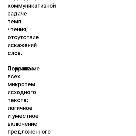
коммуникативной
задаче
темп
чтения;
отсутствие
искажений
слов.
Пересказ
Сохранение
всех
микротем
исходного
текста;
логичное
и уместное
включение
предложенного