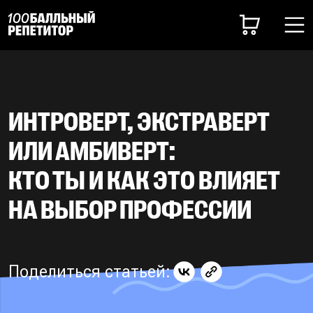
ИНТРОВЕРТ, ЭКСТРАВЕРТ
ИЛИ АМБИВЕРТ:
КТО ТЫ И КАК ЭТО ВЛИЯЕТ
НА ВЫБОР ПРОФЕССИИ
Поделиться статьей: