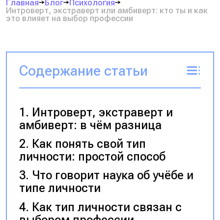
Главная
Блог
Психология
Интроверт, экстраверт или амбиверт: кто ты и как
это влияет на выбор профессии
Содержание статьи
Интроверт, экстраверт и
амбиверт: в чём разница
Как понять свой тип
личности: простой способ
Что говорит наука об учёбе и
типе личности
Как тип личности связан с
выбором профессии