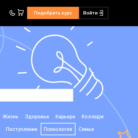
Подобрать курс
Войти
Жизнь
Здоровье
Карьера
Колледж
Поступление
Психология
Семья