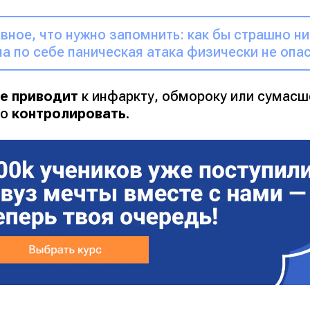
вное, что нужно запомнить: как бы страшно н
а по себе паническая атака физически не опас
не приводит
к инфаркту, обмороку или сумасш
но
контролировать
.