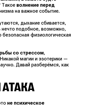
?
Такое
волнение перед
низма на важное событие.
утаются, дыхание сбивается,
ь нечто подобное, возможно,
о безопасная физиологическая
орьбы со стрессом
,
Никакой магии и эзотерики —
аучно. Давай разберёмся, как
 АТАКА
это
не психическое