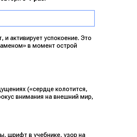
, и активирует успокоение. Это
кзаменом»
в момент острой
щущениях (
«сердце колотится,
окус внимания на внешний мир,
сы, шрифт в учебнике, узор на