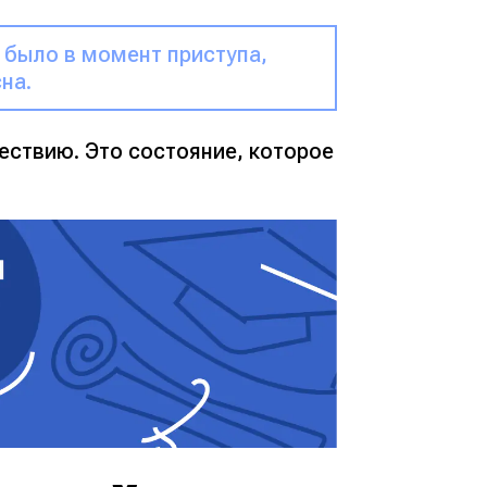
и было в момент приступа,
на.
ествию. Это состояние, которое