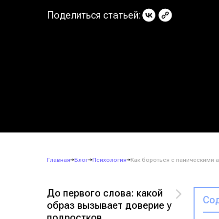
Поделиться статьей:
Главная
Блог
Психология
Как бороться с паническими 
До первого слова: какой
Сод
образ вызывает доверие у
подростков