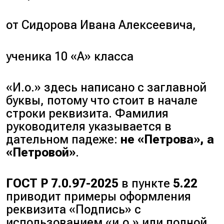
от Сидорова Ивана Алексеевича,
ученика 10 «А» класса
«И.о.» здесь написано с заглавной
буквы, потому что стоит в начале
строки реквизита. Фамилия
руководителя указывается в
дательном падеже:
не «Петрова», а
«Петровой»
.
ГОСТ Р 7.0.97-2025
в пункте
5.22
приводит примеры оформления
реквизита «Подпись» с
использованием «и.о.» или полной