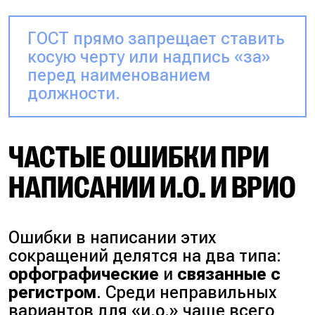
ГОСТ прямо запрещает ставить
косую черту или надпись «за»
перед наименованием
должности.
ЧАСТЫЕ ОШИБКИ ПРИ
НАПИСАНИИ И.О. И ВРИО
Ошибки в написании этих
сокращений делятся на два типа:
орфографические
и
связанные с
регистром
. Среди неправильных
вариантов для «и.о.» чаще всего