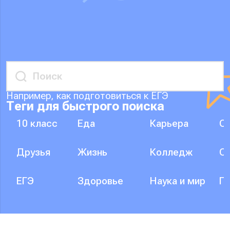
Например, как подготовиться к ЕГЭ
Теги для быстрого поиска
10 класс
Еда
Карьера
О
Друзья
Жизнь
Колледж
О
ЕГЭ
Здоровье
Наука и мир
П