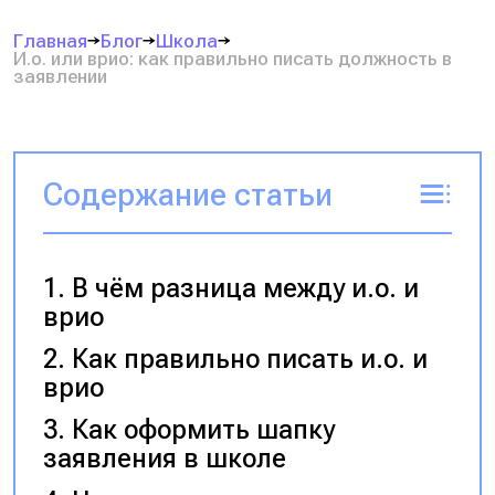
Главная
Блог
Школа
И.о. или врио: как правильно писать должность в
заявлении
Содержание статьи
В чём разница между и.о. и
врио
Как правильно писать и.о. и
врио
Как оформить шапку
заявления в школе