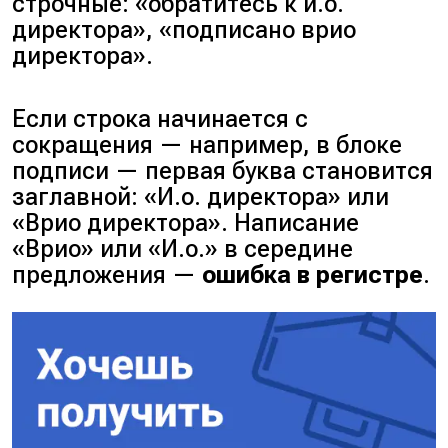
строчные: «обратитесь к и.о.
директора», «подписано врио
директора».
Если строка начинается с
сокращения — например, в блоке
подписи — первая буква становится
заглавной: «И.о. директора» или
«Врио директора». Написание
«Врио» или «И.о.» в середине
предложения —
ошибка в регистре
.