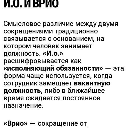
И.О. И ВРИО
Смысловое различие между двумя
сокращениями традиционно
связывается с основанием, на
котором человек занимает
должность.
«И.о.»
расшифровывается как
«исполняющий обязанности»
— эта
форма чаще используется, когда
сотрудник замещает
вакантную
должность
, либо в ближайшее
время ожидается постоянное
назначение.
«Врио»
— сокращение от