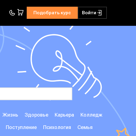
Подобрать курс
Войти
Жизнь
Здоровье
Карьера
Колледж
Поступление
Психология
Семья