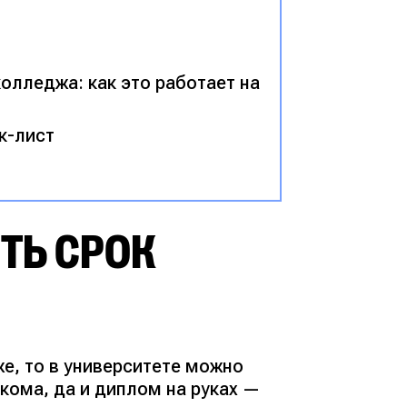
олледжа: как это работает на
к-лист
ТЬ СРОК
же, то в университете можно
акома, да и диплом на руках —