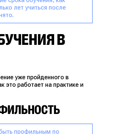
е срока обучения, как
лько лет учиться после
нято.
БУЧЕНИЯ В
чение уже пройденного в
к это работает на практике и
ОФИЛЬНОСТЬ
 быть профильным по