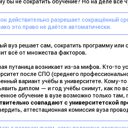
у бы не сократить обучение? Но на деле всё ч
он действительно разрешает сокращённый ср
ако это право не даётся автоматически.
ый вуз решает сам, сократить программу или 
сит всё от множества факторов.
ая путаница возникает из-за мифов. Кто-то у
ерситет после СПО (среднего профессионально
енный вариант учёбы в университете. Кому-то
явить диплом — и год учёбы снимут, как по в
ренное обучение в вузе возможно только там,
твительно совпадают с университетской п
вердить, аттестационная комиссия вуза прово