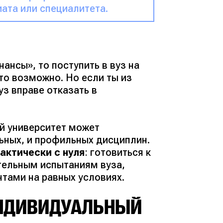
ата или специалитета.
ансы», то поступить в вуз на
то возможно. Но если ты из
з вправе отказать в
ей университет может
ьных, и профильных дисциплин.
актически с нуля
: готовиться к
ительным испытаниям вуза,
нтами на равных условиях.
ИНДИВИДУАЛЬНЫЙ