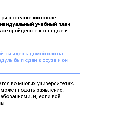
 при поступлении после
ивидуальный учебный план
уже пройдены в колледже и
ой ты идёшь домой или на
дуль был сдан в ссузе и он
тся во многих университетах.
 может подать заявление,
ебованиями, и, если всё
ны.