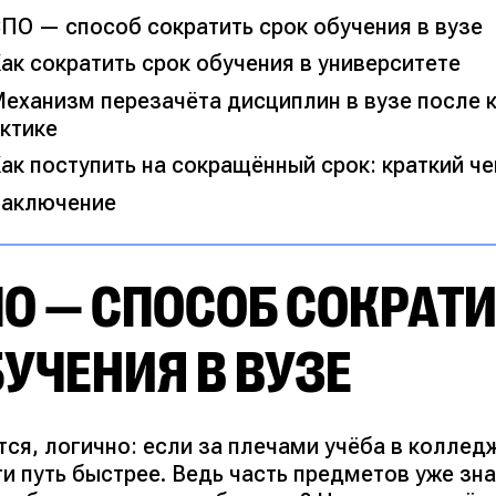
ПО — способ сократить срок обучения в вузе
ак сократить срок обучения в университете
еханизм перезачёта дисциплин в вузе после к
ктике
ак поступить на сокращённый срок: краткий че
аключение
О — СПОСОБ СОКРАТИ
УЧЕНИЯ В ВУЗЕ
ся, логично: если за плечами учёба в коллед
и путь быстрее. Ведь часть предметов уже зн