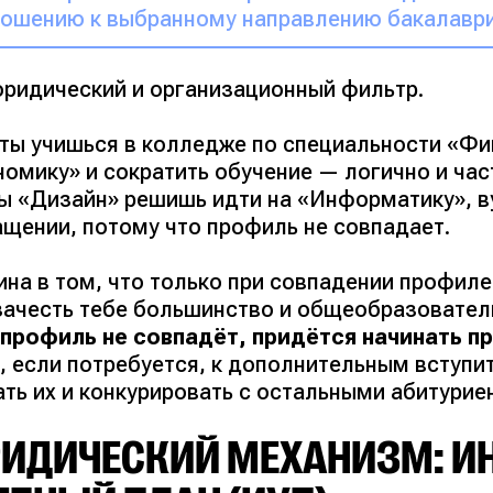
ошению к выбранному направлению бакалаври
юридический и организационный фильтр.
ты учишься в колледже по специальности «Фин
номику» и сократить обучение — логично и час
ы «Дизайн» решишь идти на «Информатику», ву
ащении, потому что профиль не совпадает.
ина в том, что только при совпадении профил
зачесть тебе большинство и общеобразовател
 профиль не совпадёт, придётся начинать пр
и, если потребуется, к дополнительным вступ
ть их и конкурировать с остальными абитурие
ИДИЧЕСКИЙ МЕХАНИЗМ: 