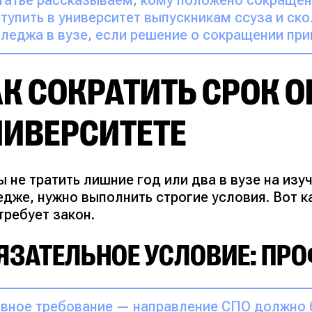
татье рассказываем, кому положено сокращени
тупить в университет выпускникам ссуза и ско
леджа в вузе, если решение о сокращении при
К СОКРАТИТЬ СРОК О
НИВЕРСИТЕТЕ
 не тратить лишние год или два в вузе на изу
дже, нужно выполнить строгие условия. Вот ка
требует закон.
ЯЗАТЕЛЬНОЕ УСЛОВИЕ: ПР
вное требование — направление СПО должно