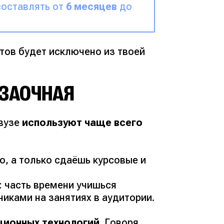
составлять от
6 месяцев
до
тов будет исключено из твоей
 ЗАОЧНАЯ
 вузе
используют чаще всего
о, а только сдаёшь курсовые и
 часть времени учишься
иками на занятиях в аудитории.
ционных технологий
. Говоря