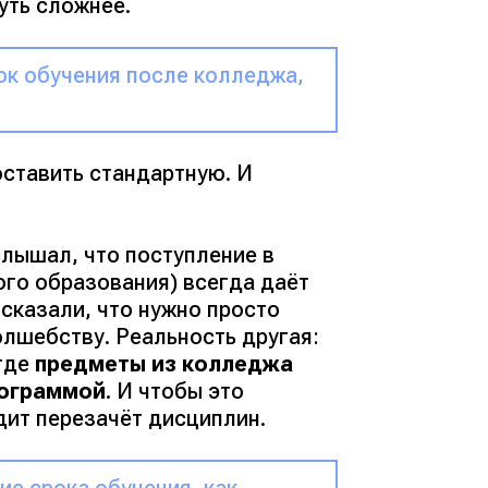
уть сложнее.
ок обучения после колледжа,
оставить стандартную. И
слышал, что поступление в
го образования) всегда даёт
 сказали, что нужно просто
олшебству. Реальность другая:
 где
предметы из колледжа
рограммой
. И чтобы это
дит перезачёт дисциплин.