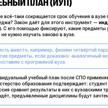
ЕБНЫЙ ПЛАН (ИУП)
е всё-таки сокращается срок обучения в вузе
еджа? Закон даёт для этого инструмент —
инд
). С его помощью фиксируют, какие предметы 
 не нужно изучать заново в вузе.
есть вместо, например, физики четвёртой пар
гие предметы, если доказано: аналогичный мо
оставим с программой вуза.
видуальный учебный план после СПО применяе
стерство образования подтверждает: студент
сия сравнит результаты в них с вузовскими тр
адёт, предъявленные дисциплины будут зачте