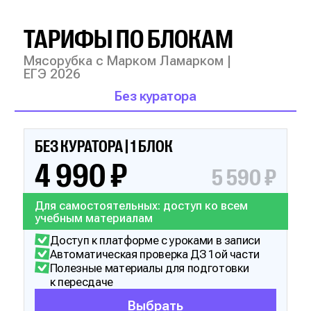
ТАРИФЫ ПО БЛОКАМ
Мясорубка с Марком Ламарком |
ЕГЭ 2026
Без куратора
БЕЗ КУРАТОРА | 1 БЛОК
4 990 ₽
5 590 ₽
Для самостоятельных: доступ ко всем
учебным материалам
Доступ к платформе с уроками в записи
Автоматическая проверка ДЗ 1ой части
Полезные материалы для подготовки
к пересдаче
Выбрать