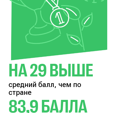
НА 29 ВЫШЕ
средний балл, чем по
стране
83,9 БАЛЛА