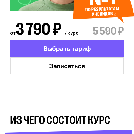
ПО РЕЗУЛЬТАТАМ
УЧЕНИКОВ
3 790 ₽
5 590 ₽
от
/ курс
Выбрать тариф
Записаться
ИЗ ЧЕГО СОСТОИТ КУРС