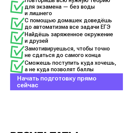
Повторишь всю нужную теорию
для экзамена — без воды
и лишнего
С помощью домашек доведёшь
до автоматизма все задачи ЕГЭ
Найдёшь заряженное окружение
и друзей
Замотивируешься, чтобы точно
не сдаться до самого конца
Сможешь поступить куда хочешь,
а не куда позволят баллы
Начать подготовку прямо
сейчас