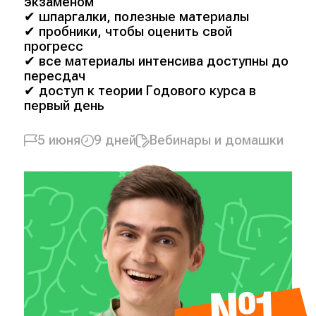
экзаменом
✔ шпаргалки, полезные материалы
✔ пробники, чтобы оценить свой
прогресс
✔ все материалы интенсива доступны до
пересдач
✔ доступ к теории Годового курса в
первый день
5 июня
9 дней
Вебинары и домашки
№1