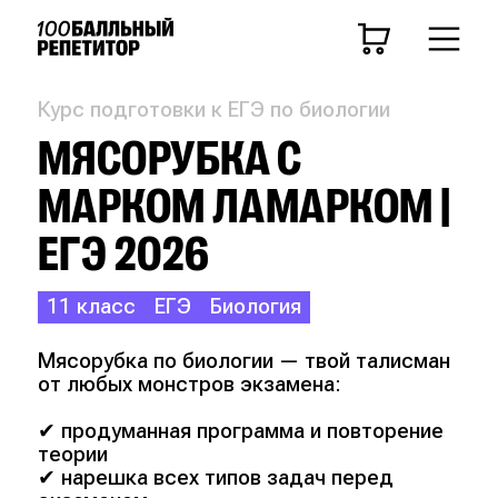
Курс подготовки к ЕГЭ по биологии
МЯСОРУБКА С
МАРКОМ ЛАМАРКОМ |
ЕГЭ 2026
11 класс
ЕГЭ
Биология
Мясорубка по биологии — твой талисман
от любых монстров экзамена:
✔ продуманная программа и повторение
теории
✔ нарешка всех типов задач перед