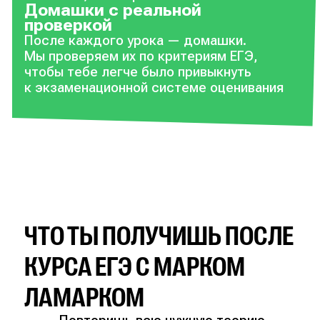
Домашки с реальной
проверкой
После каждого урока — домашки.
Мы проверяем их по критериям ЕГЭ,
чтобы тебе легче было привыкнуть
к экзаменационной системе оценивания
ЧТО ТЫ ПОЛУЧИШЬ ПОСЛЕ
КУРСА ЕГЭ С МАРКОМ
ЛАМАРКОМ