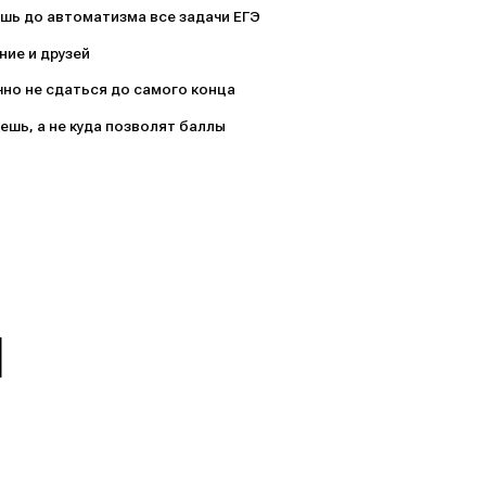
ь до автоматизма все задачи ЕГЭ
ие и друзей
но не сдаться до самого конца
ешь, а не куда позволят баллы
И