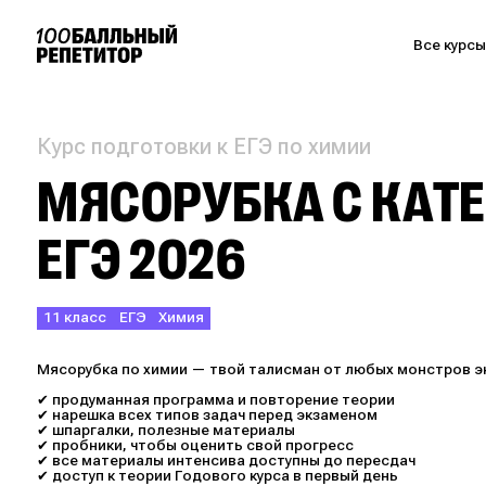
Все курс
Курс подготовки к ЕГЭ по химии
МЯСОРУБКА С КАТЕ
ЕГЭ 2026
11 класс
ЕГЭ
Химия
Мясорубка по химии — твой талисман от любых монстров э
✔ продуманная программа и повторение теории
✔ нарешка всех типов задач перед экзаменом
✔ шпаргалки, полезные материалы
✔ пробники, чтобы оценить свой прогресс
✔ все материалы интенсива доступны до пересдач
✔ доступ к теории Годового курса в первый день