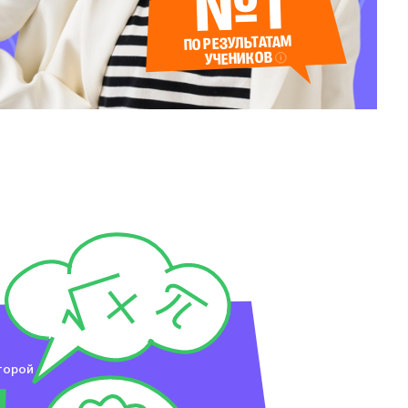
№1
ПО РЕЗУЛЬТАТАМ
УЧЕНИКОВ
торой