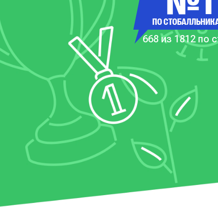
№1
ПО СТОБАЛЛЬНИК
668 из 1812 по 