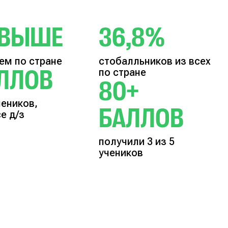
5 ВЫШЕ
36,8%
ем по стране
стобалльников из всех
АЛЛОВ
по стране
80+
чеников,
БАЛЛОВ
е д/з
получили 3 из 5
учеников