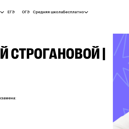
ЕГЭ
ОГЭ
Средняя школа
ы
Бесплатно
Й СТРОГАНОВОЙ |
кзамена: