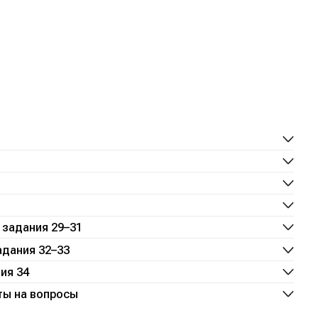
 задания 29–31
адания 32–33
ия 34
ты на вопросы