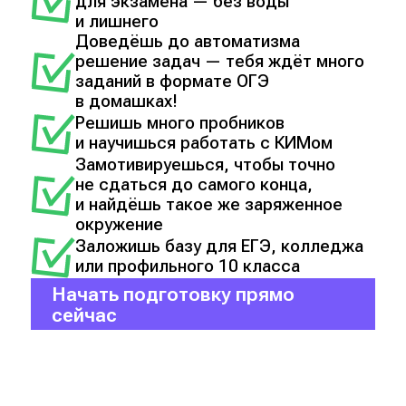
для экзамена — без воды
и лишнего
Доведёшь до автоматизма
решение задач — тебя ждёт много
заданий в формате ОГЭ
в домашках!
Решишь много пробников
и научишься работать с КИМом
Замотивируешься, чтобы точно
не сдаться до самого конца,
и найдёшь такое же заряженное
окружение
Заложишь базу для ЕГЭ, колледжа
или профильного 10 класса
Начать подготовку прямо
сейчас