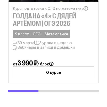
Курс подготовки к ОГЭ по математике
ГОЛДА НА
«4» С
ДЯДЕЙ
АРТЁМОМ | ОГЭ 2026
9 класс
ОГЭ
Математика
30 марта
3 урока в неделю
Вебинары в записи и домашки
3 990 ₽
от
/ блок
О курсе