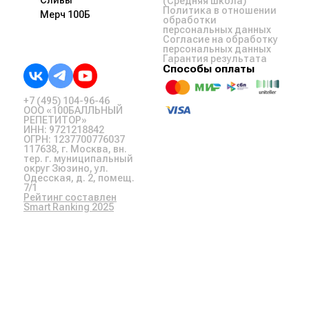
Сливы
(Средняя школа)
Политика в отношении
Мерч 100Б
обработки
персональных данных
Согласие на обработку
персональных данных
Гарантия результата
Способы оплаты
+7 (495) 104-96-46
ООО «100БАЛЛЬНЫЙ
РЕПЕТИТОР»
ИНН: 9721218842
ОГРН: 1237700776037
117638, г. Москва, вн.
тер. г. муниципальный
округ Зюзино, ул.
Одесская, д. 2, помещ.
7/1
Рейтинг составлен
Smart Ranking 2025