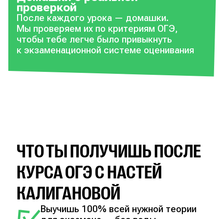
проверкой
После каждого урока — домашки.
Мы проверяем их по критериям ОГЭ,
чтобы тебе легче было привыкнуть
к экзаменационной системе оценивания
ЧТО ТЫ ПОЛУЧИШЬ ПОСЛЕ
КУРСА ОГЭ С НАСТЕЙ
КАЛИГАНОВОЙ
Выучишь 100% всей нужной теории