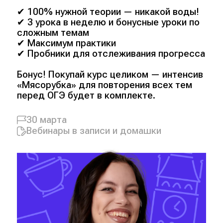
✔ 100% нужной теории — никакой воды!
✔ 3 урока в неделю и бонусные уроки по
сложным темам
✔ Максимум практики
✔ Пробники для отслеживания прогресса
Бонус! Покупай курс целиком — интенсив
«Мясорубка» для повторения всех тем
перед ОГЭ будет в комплекте.
30 марта
Вебинары в записи и домашки