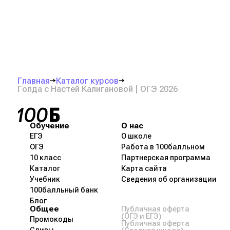
Главная
Каталог курсов
Голда с Настей Калигановой | ОГЭ 2026
Обучение
О нас
ЕГЭ
О школе
ОГЭ
Работа в 100балльном
10 класс
Партнерская программа
Каталог
Карта сайта
Учебник
Сведения об организации
100балльный банк
Блог
Общее
Публичная оферта
(ОГЭ и ЕГЭ)
Промокоды
Публичная оферта