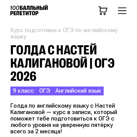
Курс подготовки к ОГЭ по английскому
языку
ГОЛДА С НАСТЕЙ
КАЛИГАНОВОЙ | ОГЭ
2026
9 класс
ОГЭ
Английский язык
Голда по английскому языку с Настей
Калигановой — курс в записи, который
поможет тебе подготовиться к ОГЭ с
любого уровня на уверенную пятёрку
всего за 2 месяца!