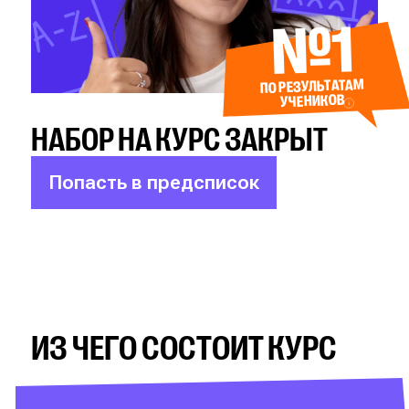
№1
ПО РЕЗУЛЬТАТАМ
УЧЕНИКОВ
НАБОР НА КУРС ЗАКРЫТ
Попасть в предсписок
ИЗ ЧЕГО СОСТОИТ КУРС