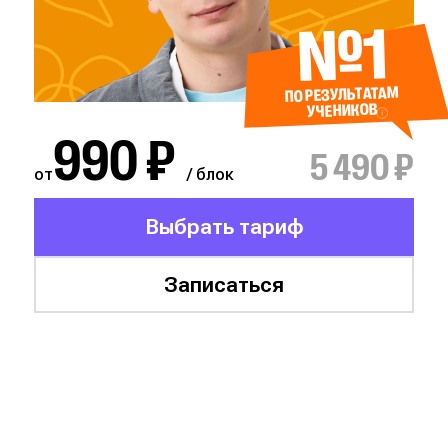
№1
ПО РЕЗУЛЬТАТАМ
УЧЕНИКОВ
990 ₽
5 490 ₽
от
/ блок
Выбрать тариф
Записаться