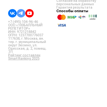
Согласие на обработку
персональных данных
Гарантия результата
Способы оплаты
+7 (495) 104-96-46
ООО «100БАЛЛЬНЫЙ
РЕПЕТИТОР»
ИНН: 9721218842
ОГРН: 1237700776037
117638, г. Москва, вн.
тер. г. муниципальный
округ Зюзино, ул.
Одесская, д. 2, помещ.
7/1
Рейтинг составлен
Smart Ranking 2025