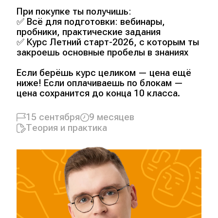
При покупке ты получишь:
✅ Всё для подготовки: вебинары,
пробники, практические задания
✅ Курс Летний старт-2026, с которым ты
закроешь основные пробелы в знаниях
Если берёшь курс целиком — цена ещё
ниже! Если оплачиваешь по блокам —
цена сохранится до конца 10 класса.
15 сентября
9 месяцев
Теория и практика