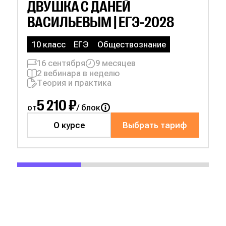
ДВУШКА С
ДАНЕЙ
ВАСИЛЬЕВЫМ | ЕГЭ-2028
10 класс
ЕГЭ
Обществознание
16 сентября
9 месяцев
2 вебинара в неделю
Теория и практика
5 210 ₽
от
/ блок
О курсе
Выбрать тариф