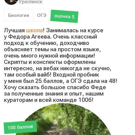
Урюпинск
Биология
ОГЭ
оценка 5
Лучшая
школа
! Занималась на курсе
у Федора Агеева. Очень классный
подход к обучению, доходчиво
объясняет темы на простом языке,
очень много нужной информации!
Скрипты и конспекты оформлены
интересно, на вебах никогда не скучно,
там особый вайб! Входной пробник
у меня был 25 баллов, а ОГЭ сдала на 48!
Хочу сказать большое спасибо Феде
за полученные знания и опыт, нашим
кураторам и всей команде 100б!
100 баллов