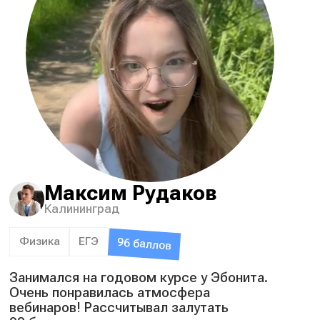
Максим Рудаков
Калининград
Физика
ЕГЭ
96 баллов
Занимался на годовом курсе у Эбонита.
Очень понравилась атмосфера
вебинаров! Рассчитывал залутать