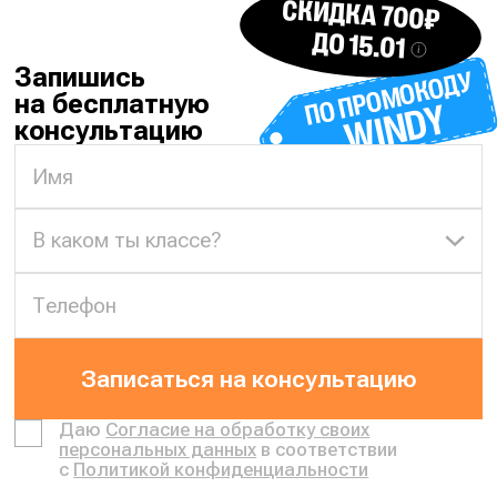
СКИДКА 700₽
ДО 15.01
Запишись
ПО ПРОМОКОДУ
на бесплатную
WINDY
консультацию
В каком ты классе?
Записаться на консультацию
Даю
Согласие на обработку своих
персональных данных
в соответствии
с
Политикой конфиденциальности