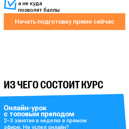
а не куда
позволят баллы
Начать подготовку прямо сейчас
ИЗ ЧЕГО СОСТОИТ КУРС
Онлайн-урок
с топовым преподом
2–3 занятия в неделю в прямом
эфире. Не успел онлайн?