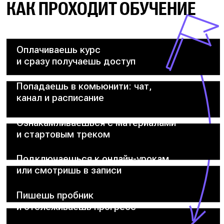
КАК ПРОХОДИТ ОБУЧЕНИЕ
Оплачиваешь курс
и сразу получаешь доступ
Попадаешь в комьюнити: чат,
канал и расписание
Ознакамливаешься с материалами
и стартовым треком
Подключаешься к онлайн-урокам
или смотришь в записи
Пишешь пробник
и отслеживаешь прогресс