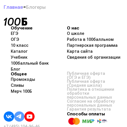
Главная
Блогеры
Обучение
О нас
ЕГЭ
О школе
ОГЭ
Работа в 100балльном
10 класс
Партнерская программа
Каталог
Карта сайта
Учебник
Сведения об организации
100балльный банк
Блог
Общее
Публичная оферта
(ОГЭ и ЕГЭ)
Промокоды
Публичная оферта
Сливы
(Средняя школа)
Политика в отношении
Мерч 100Б
обработки
персональных данных
Согласие на обработку
персональных данных
Гарантия результата
Способы оплаты
+7 (495) 104-96-46