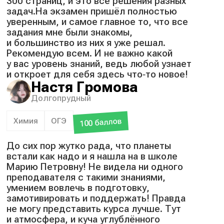
300 страниц, и это все решения разных
задач.На экзамен пришёл полностью
уверенным, и самое главное то, что все
задания мне были знакомы,
и большинство из них я уже решал.
Рекомендую всем. И не важно какой
у вас уровень знаний, ведь любой узнает
и откроет для себя здесь что‑то новое!
Настя Громова
Долгопрудный
Химия
ОГЭ
100 баллов
До сих пор жутко рада, что планеты
встали как надо и я нашла на в школе
Марию Петровну! Не видела ни одного
преподавателя с такими знаниями,
умением вовлечь в подготовку,
замотивировать и поддержать! Правда
не могу представить курса лучше. Тут
и атмосфера, и куча углублённого