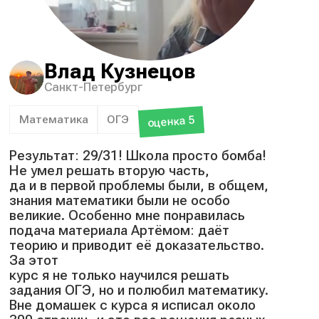
Влад Кузнецов
Санкт-Петербург
Математика
ОГЭ
оценка 5
Результат: 29/31! Школа просто бомба!
Не умел решать вторую часть,
да и в первой проблемы были, в общем,
знания математики были не особо
великие. Особенно мне понравилась
подача материала Артёмом: даёт
теорию и приводит её доказательство.
За этот
курс я не только научился решать
задания ОГЭ, но и полюбил математику.
Вне домашек с курса я исписал около