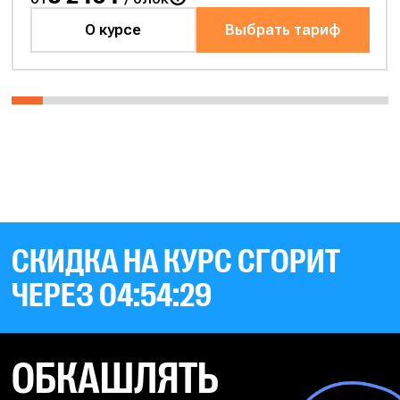
О курсе
Выбрать тариф
СКИДКА НА КУРС СГОРИТ
ЧЕРЕЗ
04:54:27
ОБКАШЛЯТЬ