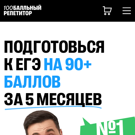
ПОДГОТОВЬСЯ
К ЕГЭ
НА 90+
БАЛЛОВ
ЗА 5 МЕСЯЦЕВ
№1