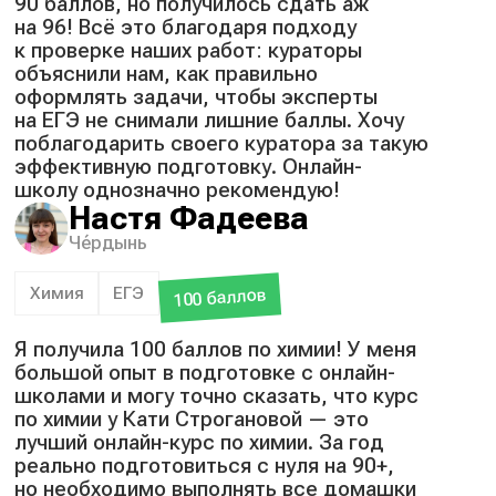
90 баллов, но получилось сдать аж
на 96! Всё это благодаря подходу
к проверке наших работ: кураторы
объяснили нам, как правильно
оформлять задачи, чтобы эксперты
на ЕГЭ не снимали лишние баллы. Хочу
поблагодарить своего куратора за такую
эффективную подготовку. Онлайн-
школу однозначно рекомендую!
Настя Фадеева
Чéрдынь
Химия
ЕГЭ
100 баллов
Я получила 100 баллов по химии! У меня
большой опыт в подготовке с онлайн-
школами и могу точно сказать, что курс
по химии у Кати Строгановой — это
лучший онлайн-курс по химии. За год
реально подготовиться с нуля на 90+,
но необходимо выполнять все домашки