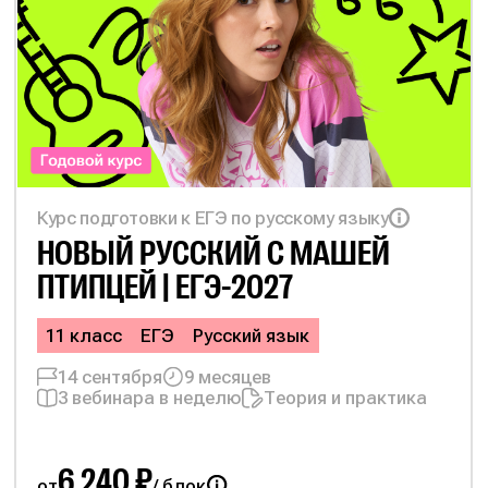
Курс подготовки к ЕГЭ по русскому языку
НОВЫЙ РУССКИЙ С
МАШЕЙ
ПТИПЦЕЙ | ЕГЭ-2027
11 класс
ЕГЭ
Русский язык
14 сентября
9 месяцев
3 вебинара в неделю
Теория и практика
6 240 ₽
от
/ блок