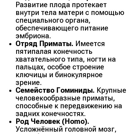
Развитие плода протекает
внутри тела матери с помощью
специального органа,
обеспечивающего питание
эмбриона.
Отряд Приматы.
Имеется
пятипалая конечность
хватательного типа, ногти на
пальцах, особое строение
ключицы и бинокулярное
зрение.
Семейство Гоминиды.
Крупные
человекообразные приматы,
способные к передвижению на
задних конечностях.
Род Человек (Homo).
Усложнённый головной мозг,