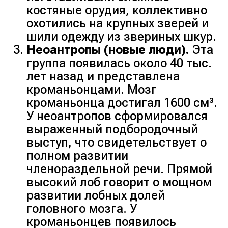
костяные орудия, коллективно
охотились на крупных зверей и
шили одежду из звериных шкур.
Неоантропы (новые люди).
Эта
группа появилась около 40 тыс.
лет назад и представлена
кроманьонцами. Мозг
кроманьонца достигал 1600 см³.
У неоантропов сформировался
выраженный подбородочный
выступ, что свидетельствует о
полном развитии
членораздельной речи. Прямой
высокий лоб говорит о мощном
развитии лобных долей
головного мозга. У
кроманьонцев появилось