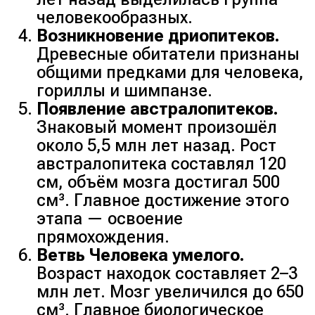
человекообразных.
Возникновение дриопитеков.
Древесные обитатели признаны
общими предками для человека,
гориллы и шимпанзе.
Появление австралопитеков.
Знаковый момент произошёл
около 5,5 млн лет назад. Рост
австралопитека составлял 120
см, объём мозга достигал 500
см³. Главное достижение этого
этапа — освоение
прямохождения.
Ветвь Человека умелого.
Возраст находок составляет 2–3
млн лет. Мозг увеличился до 650
см³. Главное биологическое