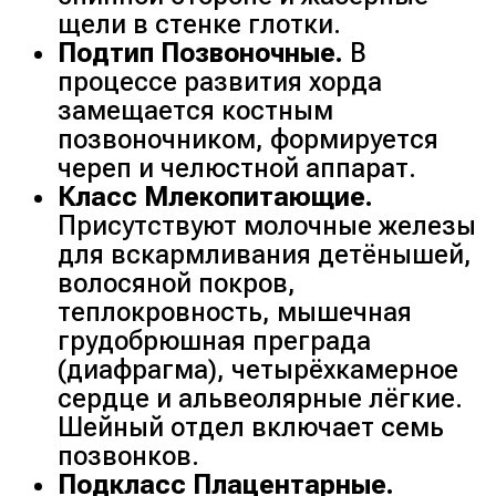
щели в стенке глотки.
Подтип Позвоночные.
В
процессе развития хорда
замещается костным
позвоночником, формируется
череп и челюстной аппарат.
Класс Млекопитающие.
Присутствуют молочные железы
для вскармливания детёнышей,
волосяной покров,
теплокровность, мышечная
грудобрюшная преграда
(диафрагма), четырёхкамерное
сердце и альвеолярные лёгкие.
Шейный отдел включает семь
позвонков.
Подкласс Плацентарные.