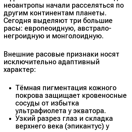
неоантропы начали расселяться по
другим континентам планеты.
Сегодня выделяют три большие
расы: европеоидную, австрало-
негроидную и монголоидную.
Внешние расовые признаки носят
исключительно адаптивный
характер:
Тёмная пигментация кожного
покрова защищает кровеносные
сосуды от избытка
ультрафиолета у экватора.
Узкий разрез глаз и складка
верхнего века (эпикантус) у