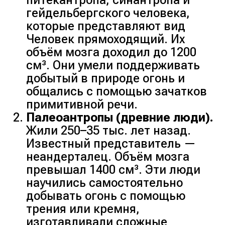
питекантропа, синантропа и
гейдельбергского человека,
которые представляют вид
Человек прямоходящий. Их
объём мозга доходил до 1200
см³. Они умели поддерживать
добытый в природе огонь и
общались с помощью зачатков
примитивной речи.
Палеоантропы (древние люди).
Жили 250–35 тыс. лет назад.
Известный представитель —
неандерталец. Объём мозга
превышал 1400 см³. Эти люди
научились самостоятельно
добывать огонь с помощью
трения или кремня,
изготавливали сложные