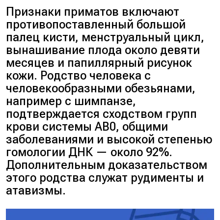
Признаки приматов включают
противопоставленный большой
палец кисти, менструальный цикл,
вынашивание плода около девяти
месяцев и папиллярный рисунок
кожи. Родство человека с
человекообразными обезьянами,
например с шимпанзе,
подтверждается сходством групп
крови системы AB0, общими
заболеваниями и высокой степенью
гомологии ДНК — около 92%.
Дополнительным доказательством
этого родства служат рудименты и
атавизмы.